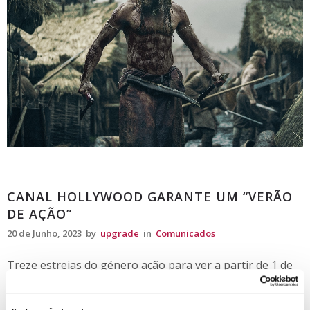
Comunicados
CANAL HOLLYWOOD GARANTE UM “VERÃO
DE AÇÃO”
20 de Junho, 2023
by
upgrade
in
Comunicados
Treze estreias do género ação para ver a partir de 1 de
julho