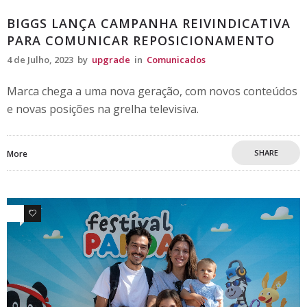
BIGGS LANÇA CAMPANHA REIVINDICATIVA
PARA COMUNICAR REPOSICIONAMENTO
4 de Julho, 2023
by
upgrade
in
Comunicados
Marca chega a uma nova geração, com novos conteúdos
e novas posições na grelha televisiva.
SHARE
More
0
0