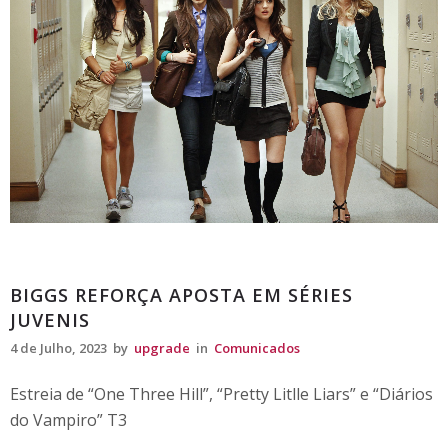
Comunicados
BIGGS REFORÇA APOSTA EM SÉRIES
JUVENIS
4 de Julho, 2023
by
upgrade
in
Comunicados
Estreia de “One Three Hill”, “Pretty Litlle Liars” e “Diários
do Vampiro” T3