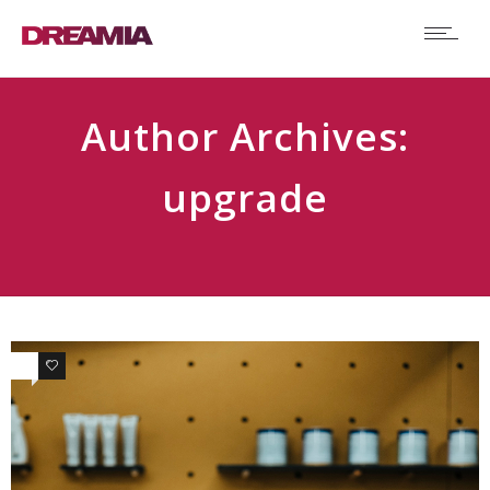
Author Archives:
upgrade
0
0