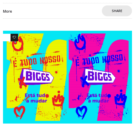
SHARE
More
0
0
Comunicados