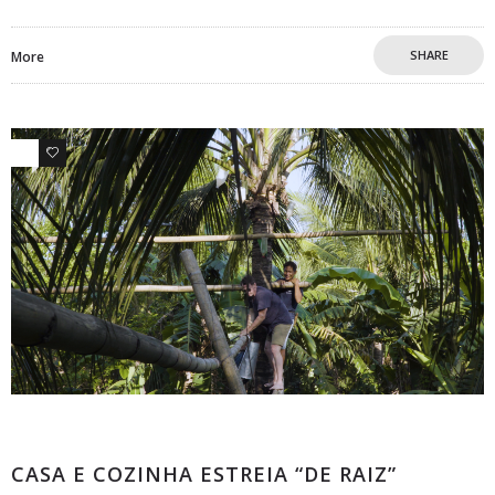
SHARE
More
0
0
Comunicados
CASA E COZINHA ESTREIA “DE RAIZ”