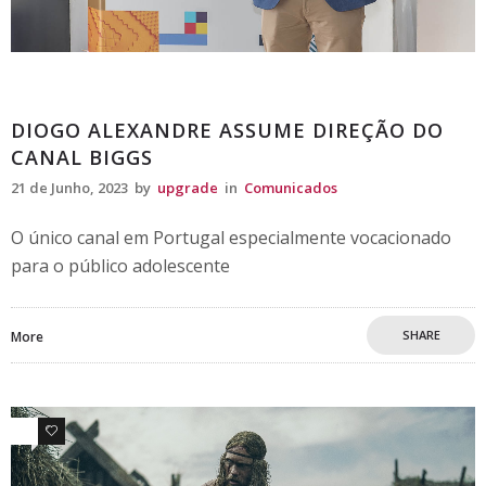
Comunicados
DIOGO ALEXANDRE ASSUME DIREÇÃO DO
CANAL BIGGS
21 de Junho, 2023
by
upgrade
in
Comunicados
O único canal em Portugal especialmente vocacionado
para o público adolescente
SHARE
More
0
0