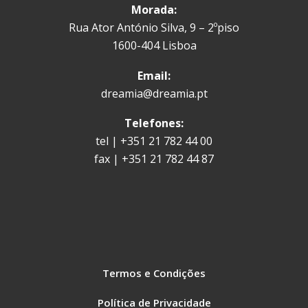
Morada:
Rua Ator António Silva, 9 – 2ºpiso
1600-404 Lisboa
Email:
dreamia@dreamia.pt
Telefones:
tel | +351 21 782 44 00
fax | +351 21 782 44 87
Termos e Condições
Política de Privacidade