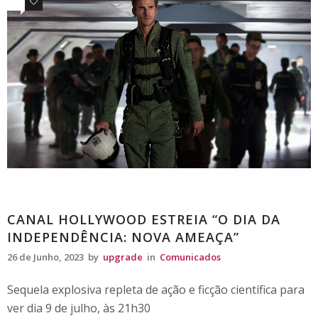
0
0
Comunicados
CANAL HOLLYWOOD ESTREIA “O DIA DA
INDEPENDÊNCIA: NOVA AMEAÇA”
26 de Junho, 2023
by
upgrade
in
Comunicados
Sequela explosiva repleta de ação e ficção científica para
ver dia 9 de julho, às 21h30