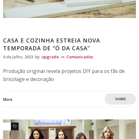
Comunicados
CASA E COZINHA ESTREIA NOVA
TEMPORADA DE “Ó DA CASA”
6 de Julho, 2023
by
upgrade
in
Comunicados
Produção original revela projetos DIY para os fãs de
bricolage e decoração
SHARE
More
0
0