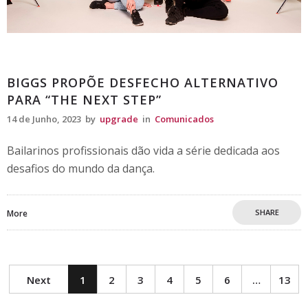
Comunicados
BIGGS PROPÕE DESFECHO ALTERNATIVO
PARA “THE NEXT STEP”
14 de Junho, 2023
by
upgrade
in
Comunicados
Bailarinos profissionais dão vida a série dedicada aos
desafios do mundo da dança.
SHARE
More
Next
1
2
3
4
5
6
…
13