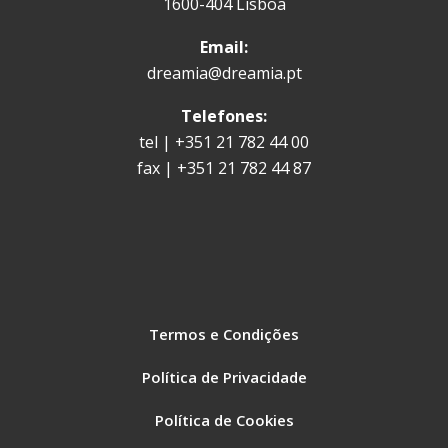
1600-404 Lisboa
Email:
dreamia@dreamia.pt
Telefones:
tel | +351 21 782 44 00
fax | +351 21 782 44 87
Termos e Condições
Política de Privacidade
Política de Cookies