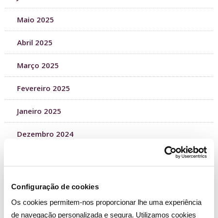
Maio 2025
Abril 2025
Março 2025
Fevereiro 2025
Janeiro 2025
Dezembro 2024
Novembro 2024
Outubro 2024
Configuração de cookies
Setembro 2024
Os cookies permitem-nos proporcionar lhe uma experiência
de navegação personalizada e segura. Utilizamos cookies