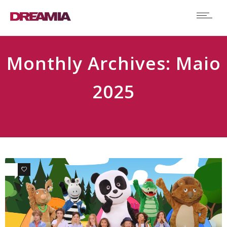
Monthly Archives: Maio
2025
0
1