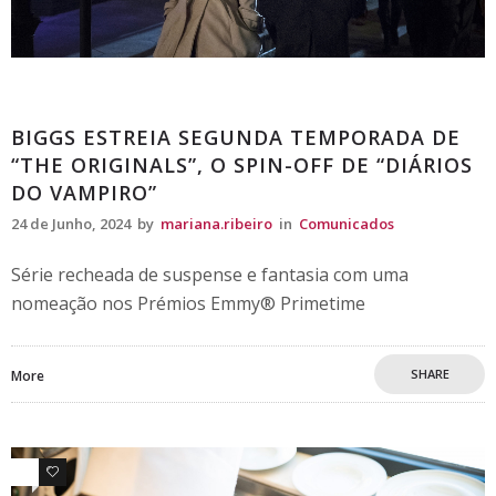
Comunicados
BIGGS ESTREIA SEGUNDA TEMPORADA DE
“THE ORIGINALS”, O SPIN-OFF DE “DIÁRIOS
DO VAMPIRO”
24 de Junho, 2024
by
mariana.ribeiro
in
Comunicados
Série recheada de suspense e fantasia com uma
nomeação nos Prémios Emmy® Primetime
SHARE
More
0
0