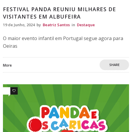
FESTIVAL PANDA REUNIU MILHARES DE
VISITANTES EM ALBUFEIRA
19 de Junho, 2024
by
Beatriz Santos
in
Destaque
O maior evento infantil em Portugal segue agora para
Oeiras
SHARE
More
0
0