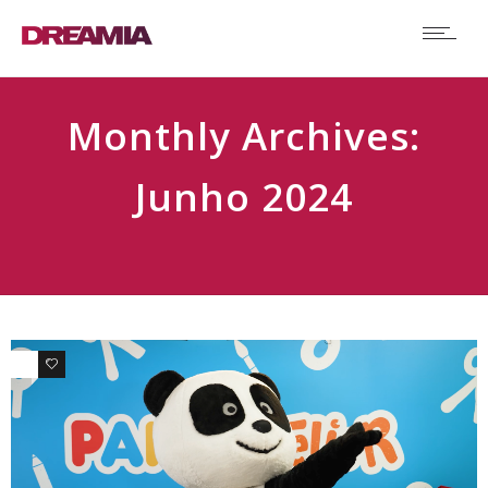
Monthly Archives:
Junho 2024
0
1