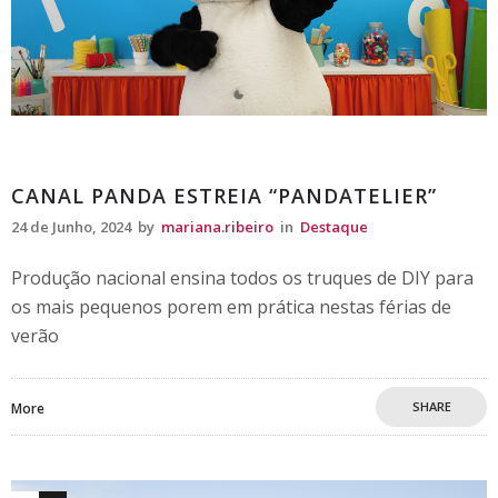
Destaque
CANAL PANDA ESTREIA “PANDATELIER”
24 de Junho, 2024
by
mariana.ribeiro
in
Destaque
Produção nacional ensina todos os truques de DIY para
os mais pequenos porem em prática nestas férias de
verão
SHARE
More