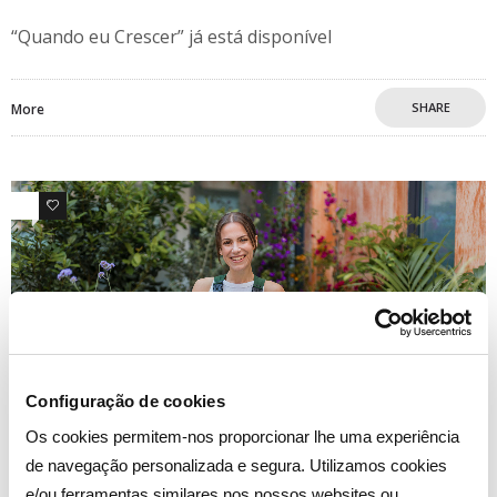
“Quando eu Crescer” já está disponível
SHARE
More
0
0
Configuração de cookies
Os cookies permitem-nos proporcionar lhe uma experiência
de navegação personalizada e segura. Utilizamos cookies
e/ou ferramentas similares nos nossos websites ou