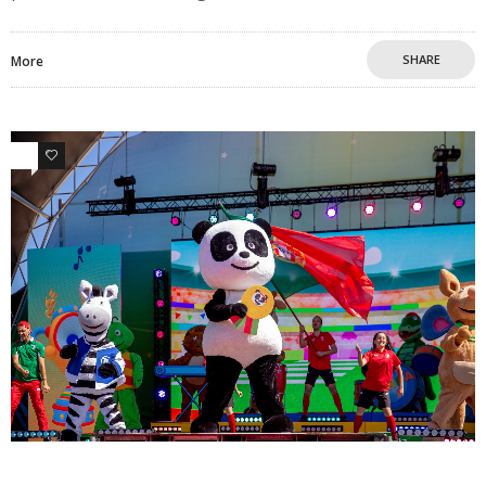
SHARE
More
0
0
Destaque