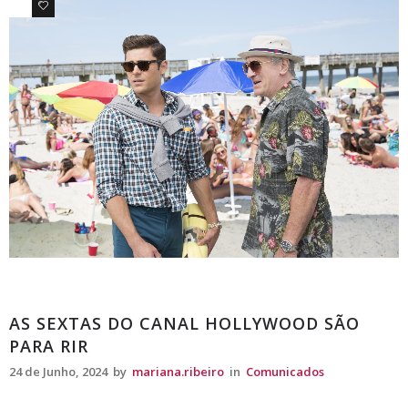
0
0
Comunicados
AS SEXTAS DO CANAL HOLLYWOOD SÃO
PARA RIR
24 de Junho, 2024
by
mariana.ribeiro
in
Comunicados