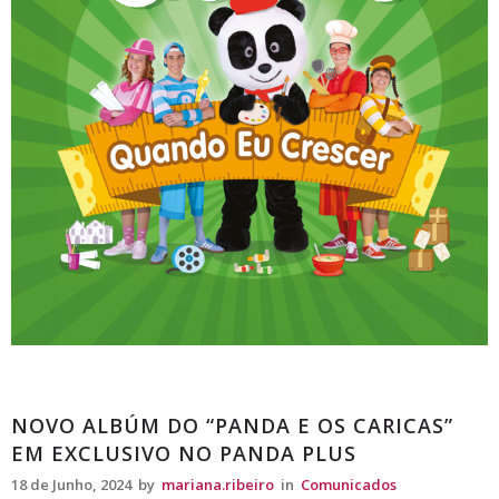
Comunicados
NOVO ALBÚM DO “PANDA E OS CARICAS”
EM EXCLUSIVO NO PANDA PLUS
18 de Junho, 2024
by
mariana.ribeiro
in
Comunicados