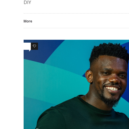
DIY
More
0
0