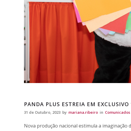
Comunicados
PANDA PLUS ESTREIA EM EXCLUSIVO
31 de Outubro, 2023
by
mariana.ribeiro
in
Comunicados
Nova produção nacional estimula a imaginação 