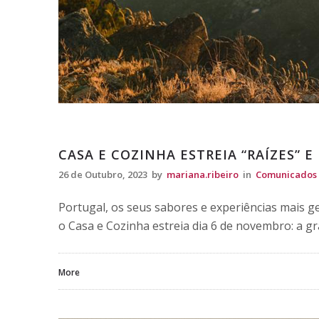
Comunicados
CASA E COZINHA ESTREIA “RAÍZES” E
26 de Outubro, 2023
by
mariana.ribeiro
in
Comunicados
Portugal, os seus sabores e experiências mais 
o Casa e Cozinha estreia dia 6 de novembro: a 
More