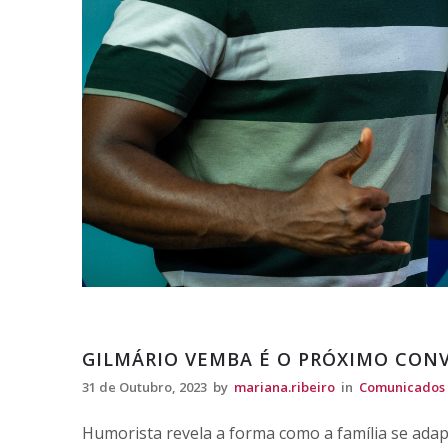
Comunicados
GILMÁRIO VEMBA É O PRÓXIMO CONV
31 de Outubro, 2023
by
mariana.ribeiro
in
Comunicados
Humorista revela a forma como a família se ada