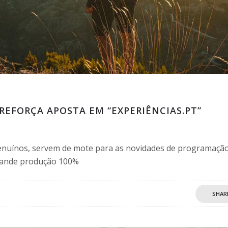
 REFORÇA APOSTA EM “EXPERIÊNCIAS.PT”
genuínos, servem de mote para as novidades de programaçã
grande produção 100%
SHAR