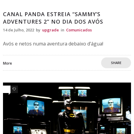
Comunicados
CANAL PANDA ESTREIA “SAMMY’S
ADVENTURES 2” NO DIA DOS AVÓS
14 de Julho, 2022
by
upgrade
in
Comunicados
Avós e netos numa aventura debaixo d’água!
SHARE
More
0
0