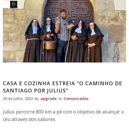
0
0
Comunicados
CASA E COZINHA ESTREIA “O CAMINHO DE
SANTIAGO POR JULIUS”
20 de Julho, 2022
by
upgrade
in
Comunicados
Julius percorre 800 km a pé com o objetivo de alcançar o
céu através dos sabores