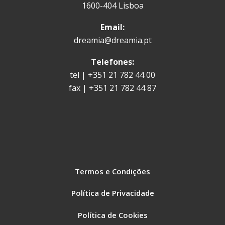
1600-404 Lisboa
Email:
dreamia@dreamia.pt
Telefones:
tel | +351 21 782 44 00
fax | +351 21 782 44 87
Termos e Condições
Política de Privacidade
Política de Cookies