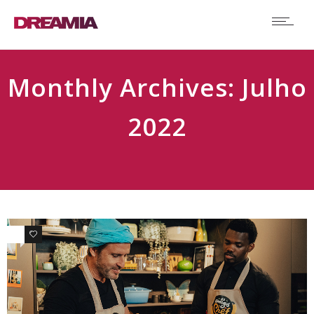
Monthly Archives: Julho
2022
0
0