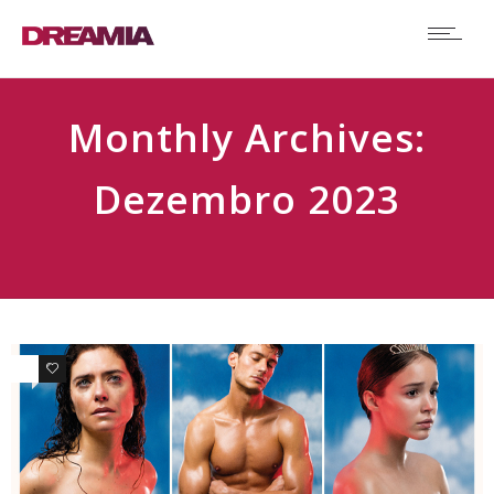
Monthly Archives:
Dezembro 2023
0
0