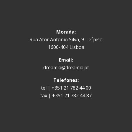
Morada:
Rua Ator António Silva, 9 – 2ºpiso
1600-404 Lisboa
Email:
dreamia@dreamia.pt
Telefones:
tel | +351 21 782 44 00
fax | +351 21 782 44 87