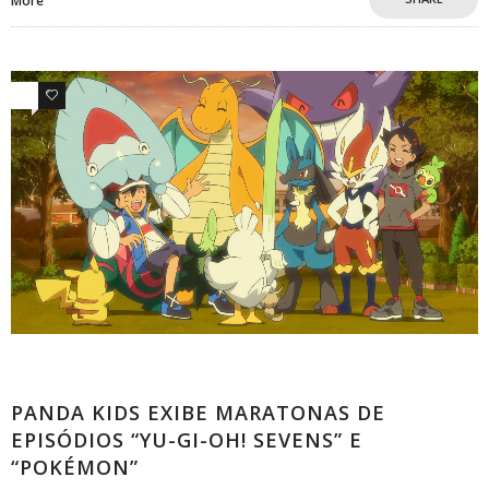
More
0
0
Comunicados
PANDA KIDS EXIBE MARATONAS DE
EPISÓDIOS “YU-GI-OH! SEVENS” E
“POKÉMON”