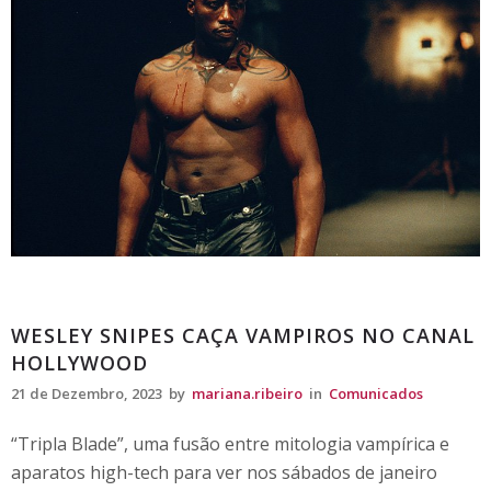
Comunicados
WESLEY SNIPES CAÇA VAMPIROS NO CANAL
HOLLYWOOD
21 de Dezembro, 2023
by
mariana.ribeiro
in
Comunicados
“Tripla Blade”, uma fusão entre mitologia vampírica e
aparatos high-tech para ver nos sábados de janeiro