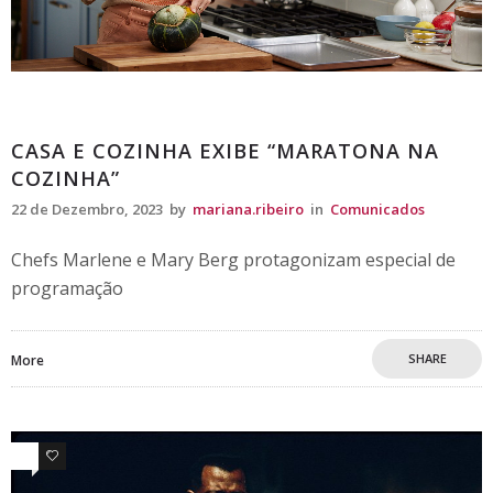
Comunicados
CASA E COZINHA EXIBE “MARATONA NA
COZINHA”
22 de Dezembro, 2023
by
mariana.ribeiro
in
Comunicados
Chefs Marlene e Mary Berg protagonizam especial de
programação
SHARE
More
0
0