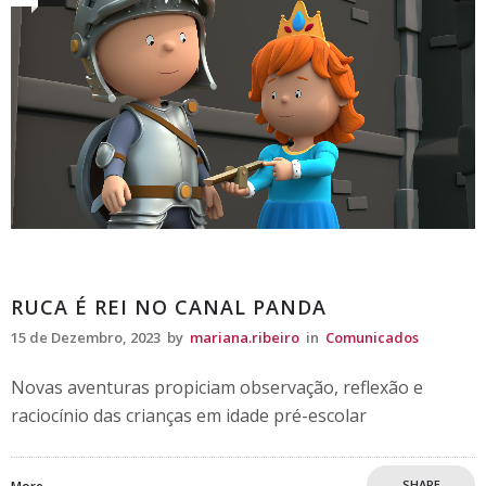
Comunicados
RUCA É REI NO CANAL PANDA
15 de Dezembro, 2023
by
mariana.ribeiro
in
Comunicados
Novas aventuras propiciam observação, reflexão e
raciocínio das crianças em idade pré-escolar
SHARE