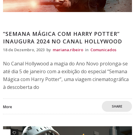
Comunicados
“SEMANA MÁGICA COM HARRY POTTER”
INAUGURA 2024 NO CANAL HOLLYWOOD
18 de Dezembro, 2023
by
mariana.ribeiro
in
Comunicados
No Canal Hollywood a magia do Ano Novo prolonga-se
até dia 5 de janeiro com a exibição do especial “Semana
Mágica com Harry Potter”, uma viagem cinematográfica
à descoberta do
SHARE
More
0
0