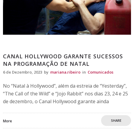
Comunicados
CANAL HOLLYWOOD GARANTE SUCESSOS
NA PROGRAMAÇÃO DE NATAL
6 de Dezembro, 2023
by
mariana.ribeiro
in
Comunicados
No “Natal à Hollywood”, além da estreia de “Yesterday”,
“The Call of the Wild” e “Jojo Rabbit” nos dias 23, 24 e 25
de dezembro, o Canal Hollywood garante ainda
SHARE
More