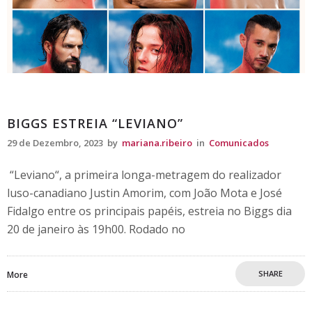
Comunicados
BIGGS ESTREIA “LEVIANO”
29 de Dezembro, 2023
by
mariana.ribeiro
in
Comunicados
“Leviano“, a primeira longa-metragem do realizador
luso-canadiano Justin Amorim, com João Mota e José
Fidalgo entre os principais papéis, estreia no Biggs dia
20 de janeiro às 19h00. Rodado no
SHARE
More