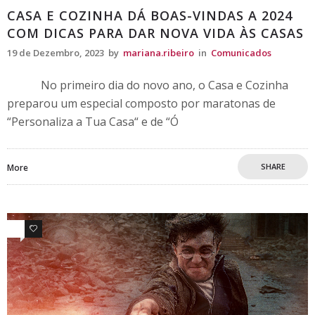
CASA E COZINHA DÁ BOAS-VINDAS A 2024
COM DICAS PARA DAR NOVA VIDA ÀS CASAS
19 de Dezembro, 2023
by
mariana.ribeiro
in
Comunicados
No primeiro dia do novo ano, o Casa e Cozinha
preparou um especial composto por maratonas de
“Personaliza a Tua Casa“ e de “Ó
SHARE
More
0
0