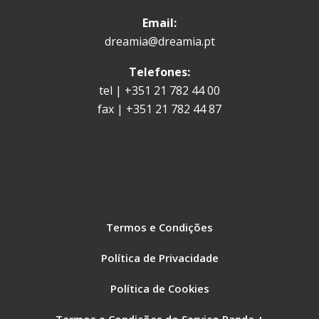
Email:
dreamia@dreamia.pt
Telefones:
tel | +351 21 782 44 00
fax | +351 21 782 44 87
Termos e Condições
Política de Privacidade
Política de Cookies