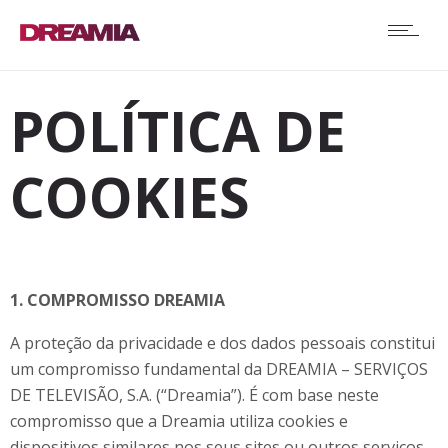
POLÍTICA DE
COOKIES
1. COMPROMISSO DREAMIA
A proteção da privacidade e dos dados pessoais constitui
um compromisso fundamental da DREAMIA – SERVIÇOS
DE TELEVISÃO, S.A. (“Dreamia”). É com base neste
compromisso que a Dreamia utiliza cookies e
dispositivos similares nos seus sites ou outros serviços