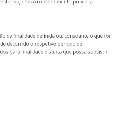
estar sujeitos a consentimento prévio, a
s
o da finalidade definida ou, consoante o que for
s de decorrido o respetivo período de
 para finalidade distinta que possa subsistir.