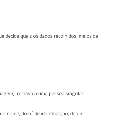
ue decide quais os dados recolhidos, meios de
magem), relativa a uma pessoa singular
do nome, do n.º de identificação, de um