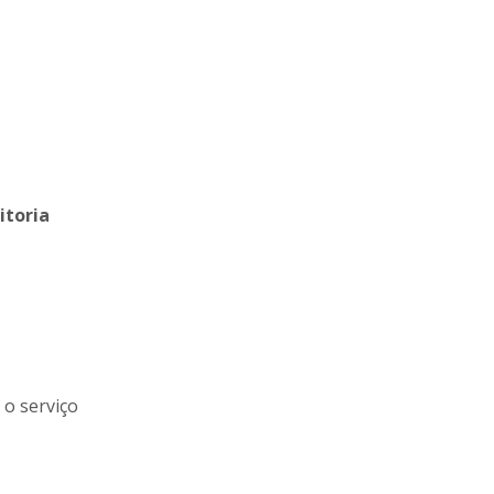
itoria
 o serviço