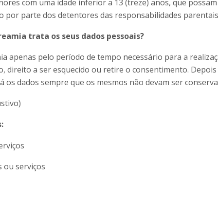
res com uma idade inferior a 13 (treze) anos, que possam 
o por parte dos detentores das responsabilidades parentai
reamia trata os seus dados pessoais?
a apenas pelo período de tempo necessário para a realizaçã
ão, direito a ser esquecido ou retire o consentimento. Depoi
á os dados sempre que os mesmos não devam ser conservados
stivo)
:
erviços
 ou serviços