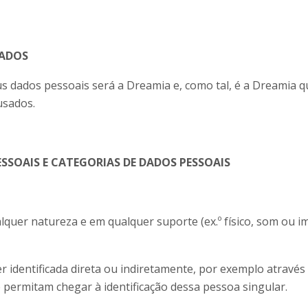
DADOS
s dados pessoais será a Dreamia e, como tal, é a Dreamia q
usados.
ESSOAIS E CATEGORIAS DE DADOS PESSOAIS
quer natureza e em qualquer suporte (ex.º físico, som ou i
r identificada direta ou indiretamente, por exemplo através 
 permitam chegar à identificação dessa pessoa singular.