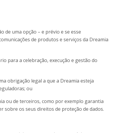
ão de uma opção – e prévio e se esse
e comunicações de produtos e serviços da Dreamia
rio para a celebração, execução e gestão do
ma obrigação legal a que a Dreamia esteja
reguladoras; ou
a ou de terceiros, como por exemplo garantia
r sobre os seus direitos de proteção de dados.