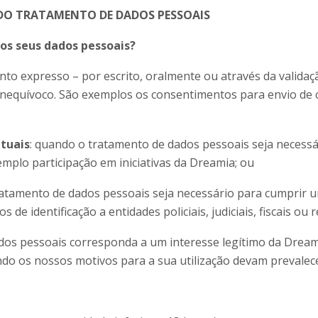
DO TRATAMENTO DE DADOS PESSOAIS
s seus dados pessoais?
to expresso – por escrito, oralmente ou através da validaç
e inequívoco. São exemplos os consentimentos para envio d
atuais
: quando o tratamento de dados pessoais seja necessá
plo participação em iniciativas da Dreamia; ou
tamento de dados pessoais seja necessário para cumprir u
de identificação a entidades policiais, judiciais, fiscais ou 
os pessoais corresponda a um interesse legítimo da Dreami
o os nossos motivos para a sua utilização devam prevalece