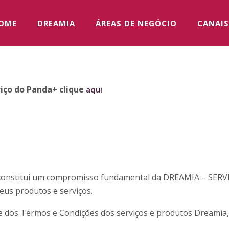
OME
DREAMIA
ÁREAS DE NEGÓCIO
CANAIS
viço do Panda+ clique
aqui
s constitui um compromisso fundamental da DREAMIA – SERVI
seus produtos e serviços.
 dos Termos e Condições dos serviços e produtos Dreamia, 