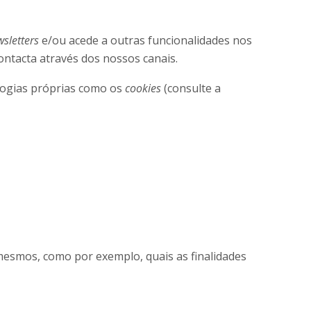
sletters
e/ou acede a outras funcionalidades nos
ontacta através dos nossos canais.
logias próprias como os
cookies
(consulte a
mesmos, como por exemplo, quais as finalidades