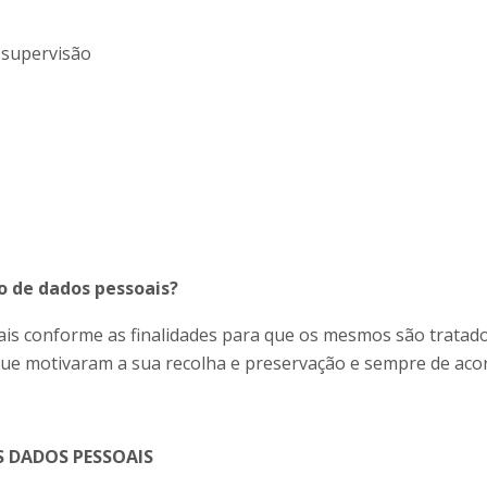
e supervisão
o de dados pessoais?
ais conforme as finalidades para que os mesmos são tratad
ue motivaram a sua recolha e preservação e sempre de acord
 DADOS PESSOAIS