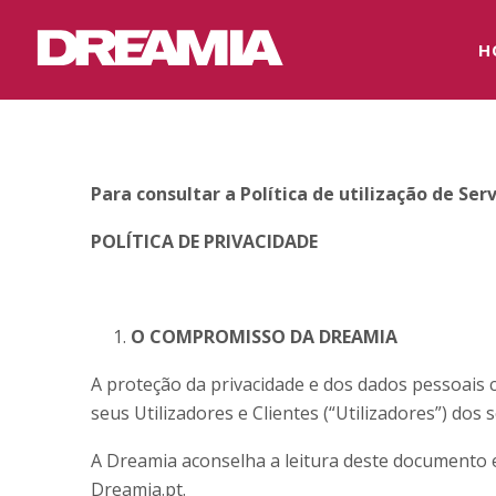
H
Para consultar a Política de utilização de Ser
POLÍTICA DE PRIVACIDADE
O COMPROMISSO DA DREAMIA
A proteção da privacidade e dos dados pessoai
seus Utilizadores e Clientes (“Utilizadores”) dos 
A Dreamia aconselha a leitura deste documento e
Dreamia.pt.