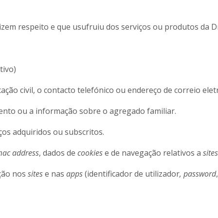
dizem respeito e que usufruiu dos serviços ou produtos da D
tivo)
cação civil, o contacto telefónico ou endereço de correio elet
ento ou a informação sobre o agregado familiar.
ços adquiridos ou subscritos.
ac address
, dados de
cookies
e de navegação relativos a
sites
ção nos
sites
e nas
apps
(identificador de utilizador
, password