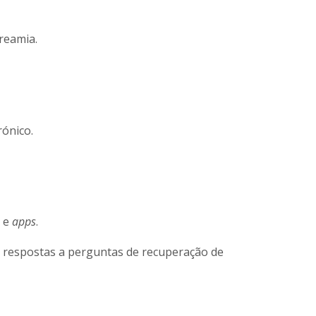
reamia.
rónico.
e
apps
.
, respostas a perguntas de recuperação de