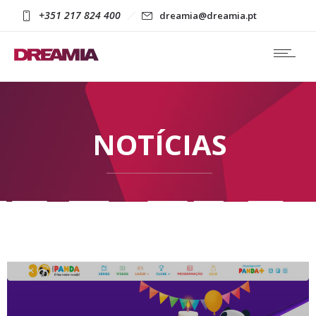
+351 217 824 400
dreamia@dreamia.pt
NOTÍCIAS