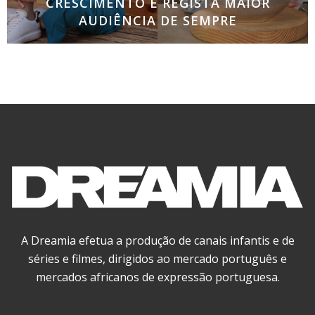
CRESCIMENTO E REGISTA MAIOR
AUDIÊNCIA DE SEMPRE
No primeiro trimestre do ano conquista, pela
primeira vez, a liderança de audiências no
segmento de culinária CASA E COZINHA
CONSOLIDA CRESCIMENTO E REGISTA MAIOR
AUDIÊNCIA DE SEMPRE O canal
A Dreamia efetua a produção de canais infantis e de
séries e filmes, dirigidos ao mercado português e
mercados africanos de expressão portuguesa.