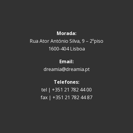
Morada:
Rua Ator António Silva, 9 – 2ºpiso
1600-404 Lisboa
Email:
dreamia@dreamia.pt
Telefones:
tel | +351 21 782 44 00
fax | +351 21 782 44 87