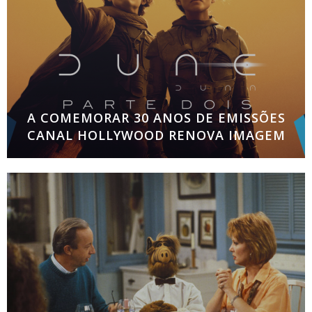
A COMEMORAR 30 ANOS DE EMISSÕES
CANAL HOLLYWOOD RENOVA IMAGEM
Novo logótipo apresenta linguagem visual mais
contemporânea, dinâmica e alinhada com o
universo premium do cinema No momento em
que comemora 30 anos de emissões em Portugal e