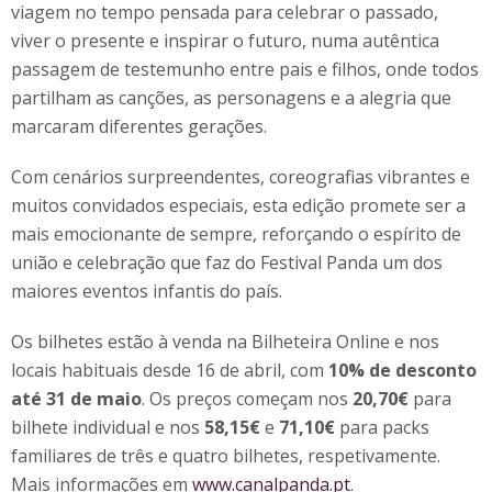
viagem no tempo pensada para celebrar o passado,
viver o presente e inspirar o futuro, numa autêntica
passagem de testemunho entre pais e filhos, onde todos
partilham as canções, as personagens e a alegria que
marcaram diferentes gerações.
Com cenários surpreendentes, coreografias vibrantes e
muitos convidados especiais, esta edição promete ser a
mais emocionante de sempre, reforçando o espírito de
união e celebração que faz do Festival Panda um dos
maiores eventos infantis do país.
Os bilhetes estão à venda na Bilheteira Online e nos
locais habituais desde 16 de abril, com
10% de desconto
até 31 de maio
. Os preços começam nos
20,70€
para
bilhete individual e nos
58,15€
e
71,10€
para packs
familiares de três e quatro bilhetes, respetivamente.
Mais informações em
www.canalpanda.pt
.