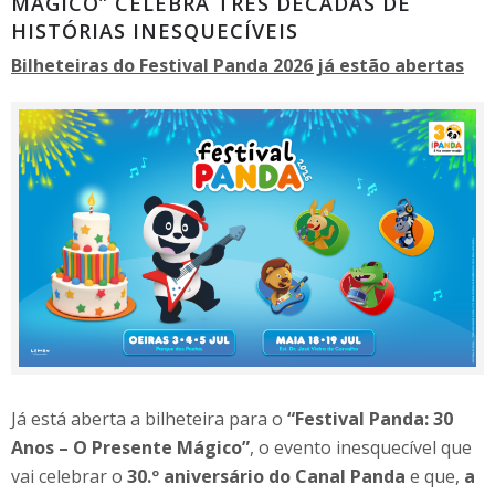
MÁGICO” CELEBRA TRÊS DÉCADAS DE
HISTÓRIAS INESQUECÍVEIS
Bilheteiras do Festival Panda 2026 já estão abertas
Já está aberta a bilheteira para o
“Festival Panda: 30
Anos – O Presente Mágico”
, o evento inesquecível que
vai celebrar o
30.º aniversário do Canal Panda
e que,
a