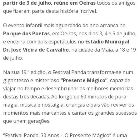
partir de 3 de julho, reúne em Oeiras
todos os amigos
que fizeram parte desta história incrível.
O evento infantil mais aguardado do ano arranca no
Parque dos Poetas
, em Oeiras, nos dias 3, 4 e 5 de julho,
e encerra com dois espetáculos no
Estádio Municipal
Dr. José Vieira de Carvalho
, na cidade da Maia, a 18 e 19
de julho.
Na sua 19.ª edição, o Festival Panda transforma-se num
gigantesco e misterioso
“Presente Mágico”
, capaz de
viajar no tempo e desembrulhar as melhores memórias
destas três décadas. Ao longo de 60 minutos de pura
magia, música e nostalgia, crianças e pais vão reviver os
momentos mais marcantes e cantar os grandes sucessos
que unem gerações.
“Festival Panda: 30 Anos – O Presente Mágico” é uma