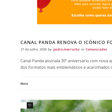
Comunicados
CANAL PANDA RENOVA O ICÓNICO F
27 de Julho, 2026
by
pedro.marrucho
in
Comunicados
Canal Panda assinala 30º aniversário com nova 
dos formatos mais emblemáticos e acarinhados d
More
0
0