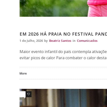
Comunicados
EM 2026 HÁ PRAIA NO FESTIVAL PAN
1 de Julho, 2026
by
Beatriz Santos
in
Comunicados
Maior evento infantil do país contempla ativaçõe
evitar picos de calor Para combater o calor des
More
0
0