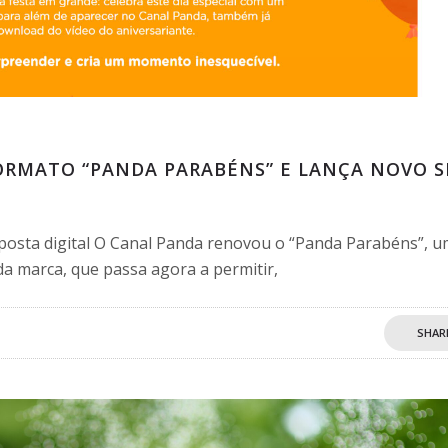
ORMATO “PANDA PARABÉNS” E LANÇA NOVO S
aposta digital O Canal Panda renovou o “Panda Parabéns”, 
a marca, que passa agora a permitir,
SHAR