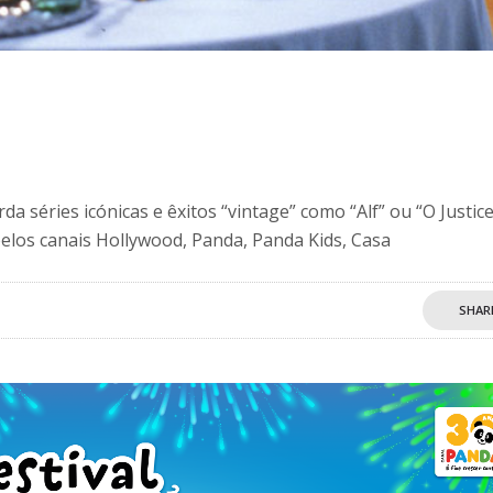
da séries icónicas e êxitos “vintage” como “Alf” ou “O Justice
los canais Hollywood, Panda, Panda Kids, Casa
SHAR