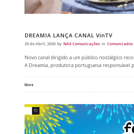
Comunicados
DREAMIA LANÇA CANAL VinTV
20 de Abril, 2026
by
NAX Comunicações
in
Comunicados
Novo canal dirigido a um público nostálgico recor
A Dreamia, produtora portuguesa responsável pe
More
0
0