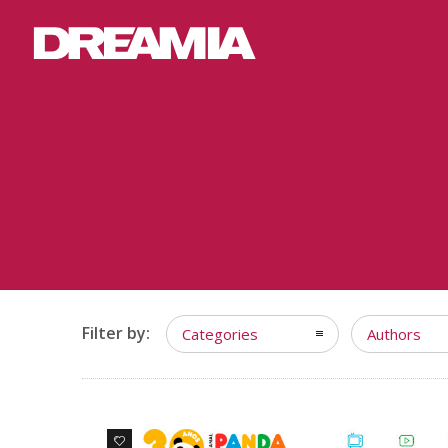
Filter by:
Categories
Authors
0
0