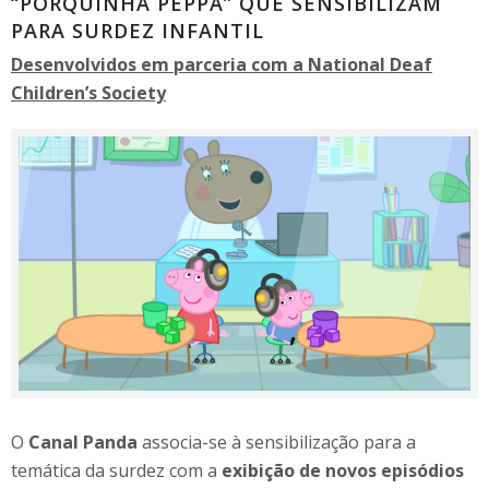
“PORQUINHA PEPPA” QUE SENSIBILIZAM
PARA SURDEZ INFANTIL
De
senvolvidos em parceria com a National Deaf
Children’s Society
O
Canal Panda
associa-se à sensibilização para a
temática da surdez com a
exibição de novos episódios