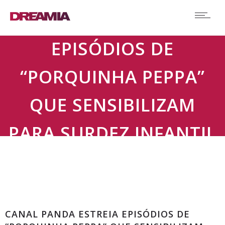
CANAL PANDA ESTREIA
EPISÓDIOS DE
“PORQUINHA PEPPA”
QUE SENSIBILIZAM
PARA SURDEZ INFANTIL
Comunicados
CANAL PANDA ESTREIA EPISÓDIOS DE