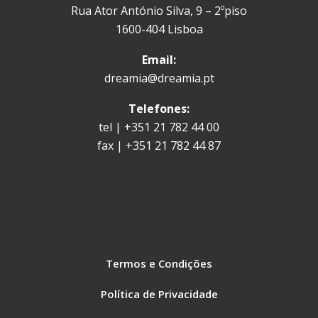
Rua Ator António Silva, 9 – 2ºpiso
1600-404 Lisboa
Email:
dreamia@dreamia.pt
Telefones:
tel | +351 21 782 44 00
fax | +351 21 782 44 87
Termos e Condições
Política de Privacidade