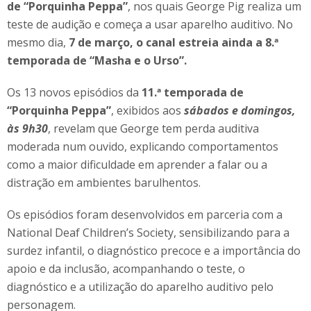
de “Porquinha Peppa”
, nos quais George Pig realiza um
teste de audição e começa a usar aparelho auditivo. No
mesmo dia,
7 de março, o canal estreia ainda a 8.ª
temporada de “Masha e o Urso”.
Os 13 novos episódios da
11.ª temporada de
“Porquinha Peppa”
, exibidos aos
sábados e domingos,
às 9h30
, revelam que George tem perda auditiva
moderada num ouvido, explicando comportamentos
como a maior dificuldade em aprender a falar ou a
distração em ambientes barulhentos.
Os episódios foram desenvolvidos em parceria com a
National Deaf Children’s Society, sensibilizando para a
surdez infantil, o diagnóstico precoce e a importância do
apoio e da inclusão, acompanhando o teste, o
diagnóstico e a utilização do aparelho auditivo pelo
personagem.