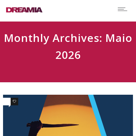
Monthly Archives: Maio
2026
0
0