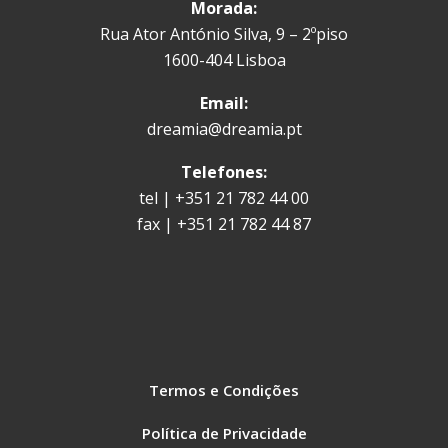
Morada:
Rua Ator António Silva, 9 – 2ºpiso
1600-404 Lisboa
Email:
dreamia@dreamia.pt
Telefones:
tel | +351 21 782 44 00
fax | +351 21 782 44 87
Termos e Condições
Política de Privacidade