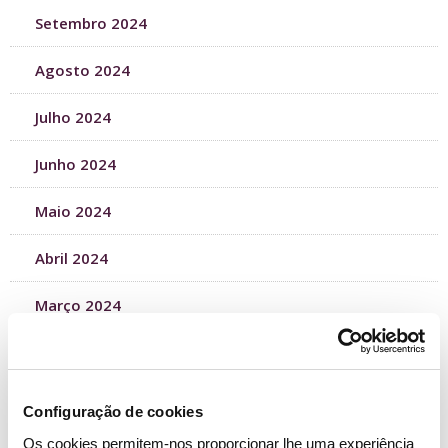
Setembro 2024
Agosto 2024
Julho 2024
Junho 2024
Maio 2024
Abril 2024
Março 2024
Fevereiro 2024
Janeiro 2024
Configuração de cookies
Os cookies permitem-nos proporcionar lhe uma experiência
Dezembro 2023