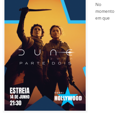
No
momento
em que