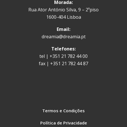
Morada:
Rua Ator António Silva, 9 – 2ºpiso
1600-404 Lisboa
Email:
dreamia@dreamia.pt
Telefones:
tel | +351 21 782 44 00
fax | +351 21 782 44 87
Termos e Condições
Política de Privacidade