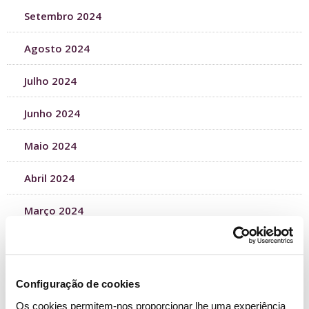
Setembro 2024
Agosto 2024
Julho 2024
Junho 2024
Maio 2024
Abril 2024
Março 2024
Fevereiro 2024
Janeiro 2024
Configuração de cookies
Os cookies permitem-nos proporcionar lhe uma experiência
Dezembro 2023