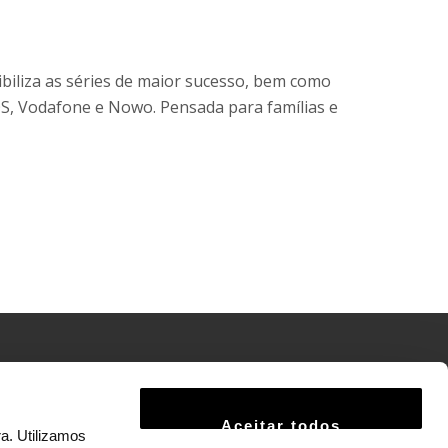
iliza as séries de maior sucesso, bem como
OS, Vodafone e Nowo. Pensada para famílias e
Termos e Condições
Aceitar todos
Política de Privacidade
a. Utilizamos