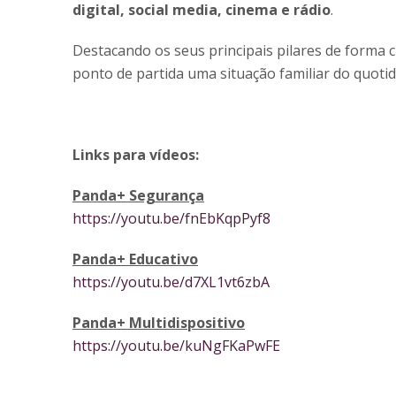
digital, social media, cinema e rádio
.
Destacando os seus principais pilares de forma cr
ponto de partida uma situação familiar do quotid
Links para vídeos:
Panda+ Segurança
https://youtu.be/fnEbKqpPyf8
Panda+ Educativo
https://youtu.be/d7XL1vt6zbA
Panda+ Multidispositivo
https://youtu.be/kuNgFKaPwFE