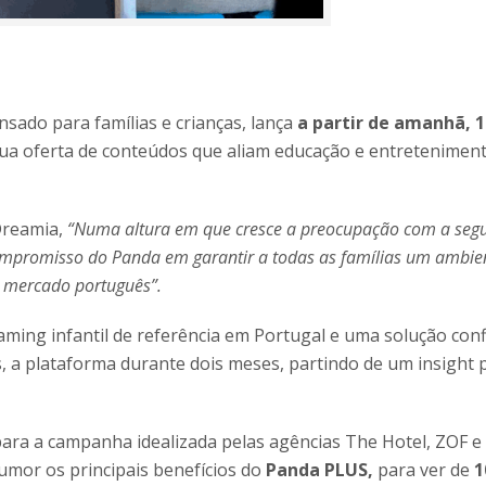
nsado para famílias e crianças, lança
a partir de amanhã, 
 sua oferta de conteúdos que aliam educação e entretenimen
Dreamia,
“Numa altura em que cresce a preocupação com a segur
mpromisso do Panda em garantir a todas as famílias um ambiente
 mercado português”.
aming infantil de referência em Portugal e uma solução con
os, a plataforma durante dois meses, partindo de um insight
ara a campanha idealizada pelas agências The Hotel, ZOF e
umor os principais benefícios do
Panda PLUS,
para ver de
1