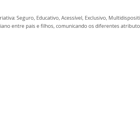
iativa: Seguro, Educativo, Acessível, Exclusivo, Multidispos
iano entre pais e filhos, comunicando os diferentes atribut