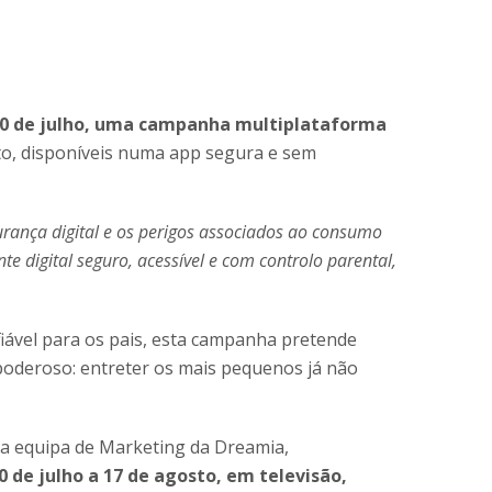
10 de julho, uma campanha multiplataforma
to, disponíveis numa app segura e sem
ança digital e os perigos associados ao consumo
 digital seguro, acessível e com controlo parental,
fiável para os pais, esta campanha pretende
 poderoso: entreter os mais pequenos já não
 a equipa de Marketing da Dreamia,
0 de julho a 17 de agosto, em televisão,