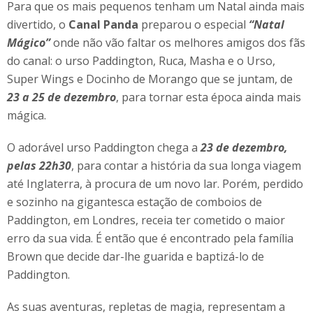
Para que os mais pequenos tenham um Natal ainda mais
divertido, o
Canal Panda
preparou o especial
“Natal
Mágico”
onde não vão faltar os melhores amigos dos fãs
do canal: o urso Paddington, Ruca, Masha e o Urso,
Super Wings e Docinho de Morango que se juntam, de
23 a 25 de dezembro
, para tornar esta época ainda mais
mágica.
O adorável urso Paddington chega a
23 de dezembro,
pelas 22h30
, para contar a história da sua longa viagem
até Inglaterra, à procura de um novo lar. Porém, perdido
e sozinho na gigantesca estação de comboios de
Paddington, em Londres, receia ter cometido o maior
erro da sua vida. É então que é encontrado pela família
Brown que decide dar-lhe guarida e baptizá-lo de
Paddington.
As suas aventuras, repletas de magia, representam a