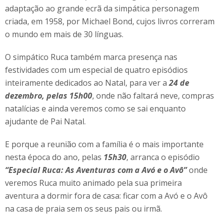
adaptação ao grande ecrã da simpática personagem
criada, em 1958, por Michael Bond, cujos livros correram
o mundo em mais de 30 línguas.
O simpático Ruca também marca presença nas
festividades com um especial de quatro episódios
inteiramente dedicados ao Natal, para ver a
24 de
dezembro, pelas 15h00
, onde não faltará neve, compras
natalícias e ainda veremos como se sai enquanto
ajudante de Pai Natal.
E porque a reunião com a família é o mais importante
nesta época do ano, pelas
15h30
, arranca o episódio
“Especial Ruca: As Aventuras com a Avó e o Avô”
onde
veremos Ruca muito animado pela sua primeira
aventura a dormir fora de casa: ficar com a Avó e o Avô
na casa de praia sem os seus pais ou irmã.