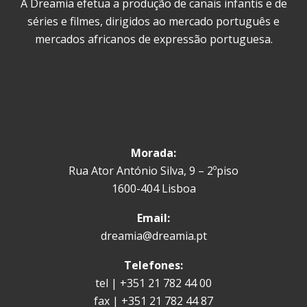
A Dreamia efetua a produção de canais infantis e de
séries e filmes, dirigidos ao mercado português e
mercados africanos de expressão portuguesa.
Morada:
Rua Ator António Silva, 9 – 2ºpiso
1600-404 Lisboa
Email:
dreamia@dreamia.pt
Telefones:
tel | +351 21 782 44 00
fax | +351 21 782 44 87