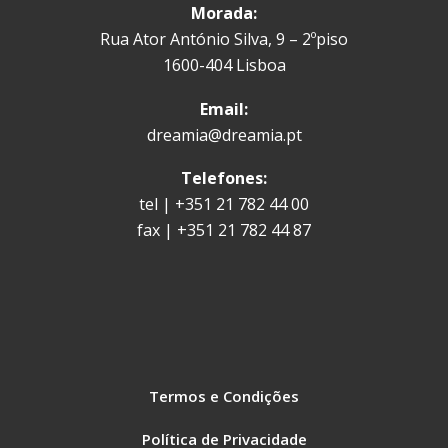
Morada:
Rua Ator António Silva, 9 – 2ºpiso
1600-404 Lisboa
Email:
dreamia@dreamia.pt
Telefones:
tel | +351 21 782 44 00
fax | +351 21 782 44 87
Termos e Condições
Política de Privacidade