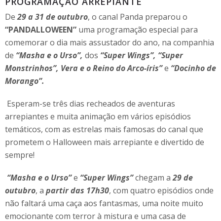
PROGRAMAÇÃO ARREPIANTE
De
29 a 31 de outubro
, o canal Panda preparou o
“PANDALLOWEEN”
uma programação especial para
comemorar o dia mais assustador do ano, na companhia
de
“Masha e o Urso”,
dos
“Super Wings”, “Super
Monstrinhos”, Vera e o Reino do Arco-íris”
e
“Docinho de
Morango”.
Esperam-se três dias recheados de aventuras
arrepiantes e muita animação em vários episódios
temáticos, com as estrelas mais famosas do canal que
prometem o Halloween mais arrepiante e divertido de
sempre!
“Masha e o Urso”
e
“Super Wings”
chegam a
29 de
outubro
, a
partir das 17h30
, com quatro episódios onde
não faltará uma caça aos fantasmas, uma noite muito
emocionante com terror à mistura e uma casa de