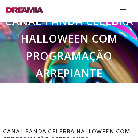
CANAL PANDA CELEBRA
HALLOWEEN COM
PROGRAMAÇÃO
ARREPIANTE
Comunicados
CANAL PANDA CELEBRA HALLOWEEN COM