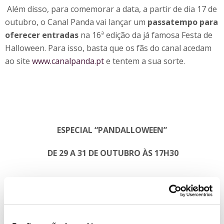
Além disso, para comemorar a data, a partir de dia 17 de
outubro, o Canal Panda vai lançar um
passatempo para
oferecer entradas
na 16ª edição da já famosa Festa de
Halloween. Para isso, basta que os fãs do canal acedam
ao site
www.canalpanda.pt
e tentem a sua sorte.
ESPECIAL “PANDALLOWEEN”
DE 29 A 31 DE OUTUBRO ÀS 17H30
29 DE OUTUBRO
A PARTIR DAS 17H30