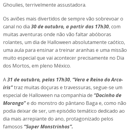
Ghoulies, terrivelmente assustadora.
Os aviões mais divertidos de sempre vão sobrevoar o
canal no dia
30 de outubro, a partir das 17h30
, com
muitas aventuras onde não vão faltar abóboras
rolantes, um dia de Halloween absolutamente caótico,
uma aula para ensinar a treinar aranhas e uma missão
muito especial que vai acontecer precisamente no Dia
dos Mortos, em pleno México.
A
31 de outubro, pelas 17h30
,
“Vera e Reino do Arco-
íris”
traz muitas doçuras e travessuras, segue-se um
especial de Halloween na companhia de
“Docinho de
Morango”
e do monstro do pântano Baga e, como não
podia deixar de ser, um episódio temático dedicado ao
dia mais arrepiante do ano, protagonizado pelos
famosos
“Super Monstrinhos”.