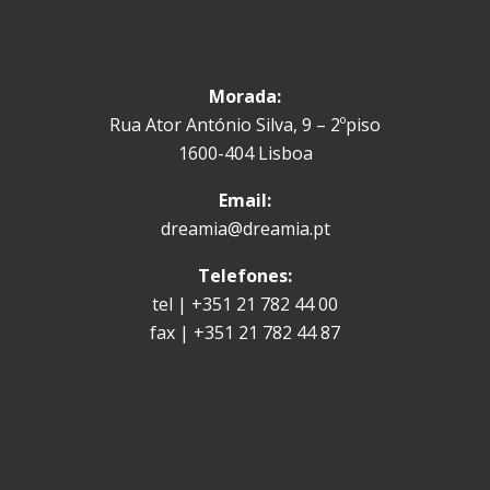
Morada:
Rua Ator António Silva, 9 – 2ºpiso
1600-404 Lisboa
Email:
dreamia@dreamia.pt
Telefones:
tel | +351 21 782 44 00
fax | +351 21 782 44 87