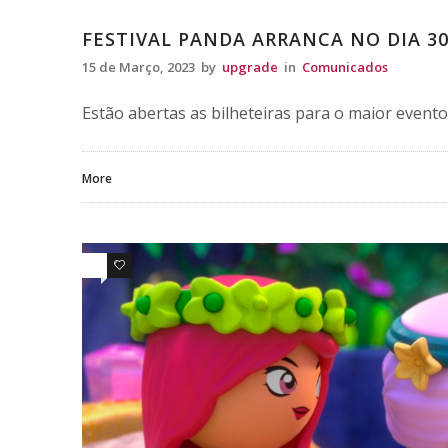
Comunicados
FESTIVAL PANDA ARRANCA NO DIA 3
15 de Março, 2023
by
upgrade
in
Comunicados
Estão abertas as bilheteiras para o maior evento
More
0
0