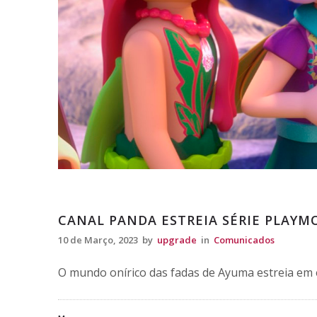
Comunicados
CANAL PANDA ESTREIA SÉRIE PLAYM
10 de Março, 2023
by
upgrade
in
Comunicados
O mundo onírico das fadas de Ayuma estreia em e