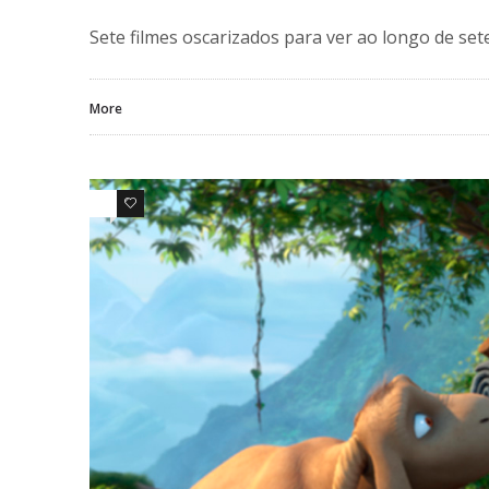
Sete filmes oscarizados para ver ao longo de sete
More
0
0