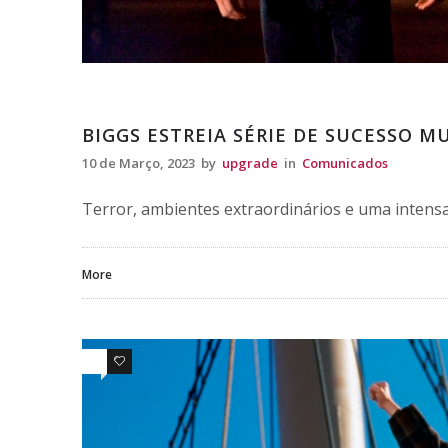
Comunicados
BIGGS ESTREIA SÉRIE DE SUCESSO M
10 de Março, 2023
by
upgrade
in
Comunicados
Terror, ambientes extraordinários e uma intensa
More
0
0