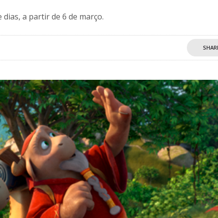
 dias, a partir de 6 de março.
SHAR