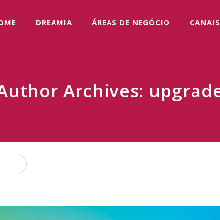
OME
DREAMIA
ÁREAS DE NEGÓCIO
CANAIS
Author Archives: upgrad