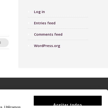
Log in
Entries feed
Comments feed
E
WordPress.org
Aviso Legal
Aceitar todos
Política de Privacidade
a. Utilizamos