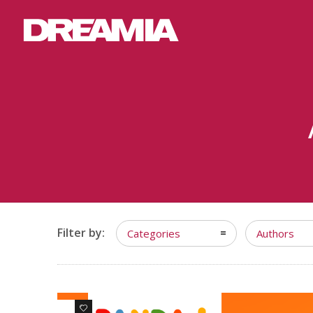
Filter by:
Categories
Authors
0
0