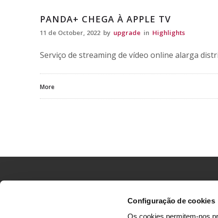
Highlights
PANDA+ CHEGA À APPLE TV
11 de October, 2022
by
upgrade
in
Highlights
Serviço de streaming de vídeo online alarga distr
More
Configuração de cookies
Os cookies permitem-nos pr