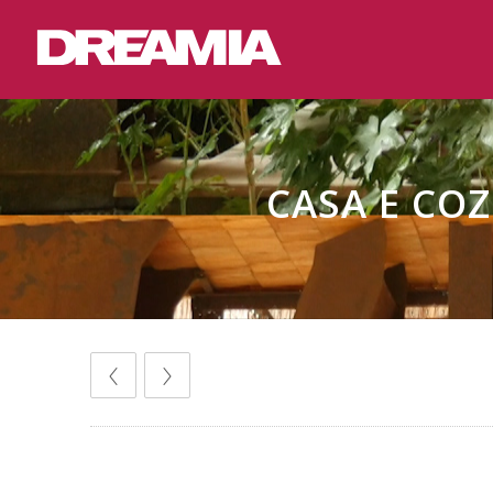
CASA E COZ
Comunicados