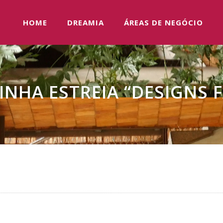
HOME
DREAMIA
ÁREAS DE NEGÓCIO
INHA ESTREIA “DESIGNS