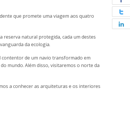
ndente que promete uma viagem aos quatro
a reserva natural protegida, cada um destes
 vanguarda da ecologia.
ível contentor de um navio transformado em
s do mundo. Além disso, visitaremos o norte da
emos a conhecer as arquiteturas e os interiores