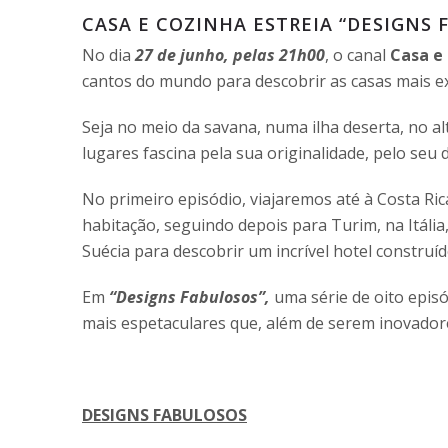
CASA E COZINHA ESTREIA “DESIGNS 
No dia
27 de junho, pelas 21h00
, o canal
Casa e
cantos do mundo para descobrir as casas mais ex
Seja no meio da savana, numa ilha deserta, no a
lugares fascina pela sua originalidade, pelo seu
No primeiro episódio, viajaremos até à Costa Ric
habitação, seguindo depois para Turim, na Itália
Suécia para descobrir um incrível hotel construí
Em
“Designs Fabulosos”,
uma série de oito epis
mais espetaculares que, além de serem inovador
DESIGNS FABULOSOS