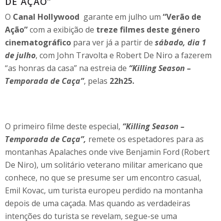
DE AÇÃO”
O
Canal Hollywood
garante em julho um
“Verão de
Ação”
com a exibição de
treze filmes deste género
cinematográfico
para ver já a partir de
sábado, dia 1
de julho
, com John Travolta e Robert De Niro a fazerem
“as honras da casa” na estreia de
“Killing Season –
Temporada de Caça”
, pelas
22h25.
O primeiro filme deste especial,
“Killing Season –
Temporada de Caça”,
remete os espetadores para as
montanhas Apalaches onde vive Benjamin Ford (Robert
De Niro), um solitário veterano militar americano que
conhece, no que se presume ser um encontro casual,
Emil Kovac, um turista europeu perdido na montanha
depois de uma caçada. Mas quando as verdadeiras
intenções do turista se revelam, segue-se uma