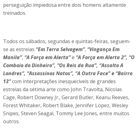
perseguição impiedosa entre dois homens altamente
treinados.
Todos os sábados, segundas e quintas-feiras, seguem-
se as estreias
“Em Terra Selvagem”
,
“Vingança Em
Manila”
,
“A Força em Alerta”
e
“A Força em Alerta 2”, “O
Comboio do Dinheiro”,
“Os Reis da Rua”, “Assalto A
Londres”, “Assassinos Natos”, “A Outra Face” e “Bairro
13”
com interpretações inesquecíveis de grandes
estrelas da sétima arte como John Travolta, Nicolas
Cage, Robert Downey Jr., Gerard Butler, Keanu Reeves,
Forest Whitaker, Robert Blake, Jennifer Lopez, Wesley
Snipes, Steven Seagal, Tommy Lee Jones, entre muitos
outros.