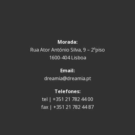
Morada:
Rua Ator António Silva, 9 – 2ºpiso
1600-404 Lisboa
Email:
dreamia@dreamia.pt
Telefones:
tel | +351 21 782 44 00
fax | +351 21 782 44 87