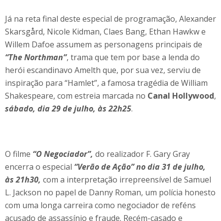
Já na reta final deste especial de programação, Alexander
Skarsgård, Nicole Kidman, Claes Bang, Ethan Hawkw e
Willem Dafoe assumem as personagens principais de
“The Northman”
, trama que tem por base a lenda do
herói escandinavo Amelth que, por sua vez, serviu de
inspiração para “Hamlet”, a famosa tragédia de William
Shakespeare, com estreia marcada no
Canal Hollywood
,
sábado, dia 29 de julho, às 22h25
.
O filme
“O Negociador”,
do realizador F. Gary Gray
encerra o especial
“Verão de Ação” no dia 31 de julho,
às 21h30,
com a interpretação irrepreensível de Samuel
L. Jackson no papel de Danny Roman, um polícia honesto
com uma longa carreira como negociador de reféns
acusado de assassínio e fraude. Recém-casado e