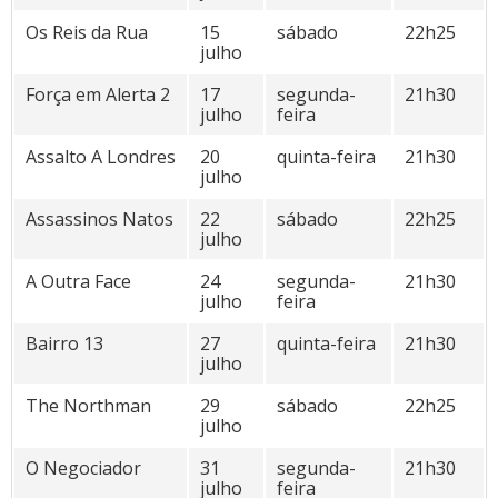
Os Reis da Rua
15
sábado
22h25
julho
Força em Alerta 2
17
segunda-
21h30
julho
feira
Assalto A Londres
20
quinta-feira
21h30
julho
Assassinos Natos
22
sábado
22h25
julho
A Outra Face
24
segunda-
21h30
julho
feira
Bairro 13
27
quinta-feira
21h30
julho
The Northman
29
sábado
22h25
julho
O Negociador
31
segunda-
21h30
julho
feira