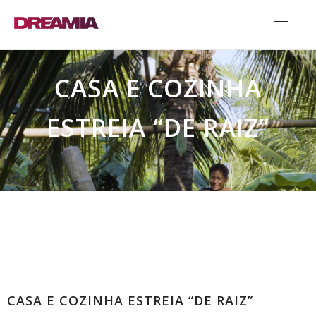
CASA E COZINHA
ESTREIA “DE RAIZ”
Comunicados
CASA E COZINHA ESTREIA “DE RAIZ”