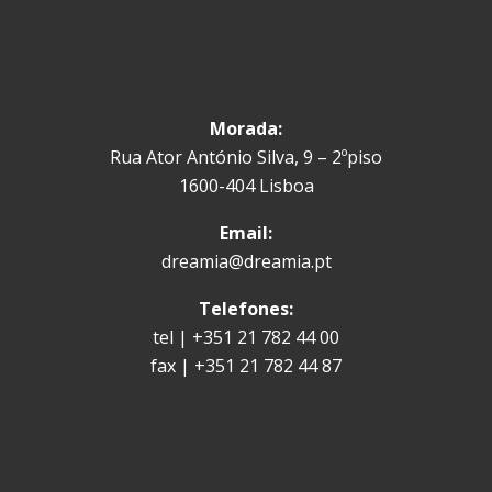
Morada:
Rua Ator António Silva, 9 – 2ºpiso
1600-404 Lisboa
Email:
dreamia@dreamia.pt
Telefones:
tel | +351 21 782 44 00
fax | +351 21 782 44 87