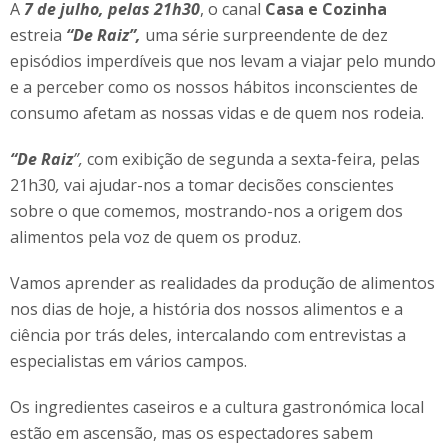
A
7 de julho, pelas 21h30
, o canal
Casa e Cozinha
estreia
“De Raiz”,
uma série surpreendente de dez
episódios imperdíveis que nos levam a viajar pelo mundo
e a perceber como os nossos hábitos inconscientes de
consumo afetam as nossas vidas e de quem nos rodeia.
“De Raiz
”,
com exibição de segunda a sexta-feira, pelas
21h30
,
vai ajudar-nos a tomar decisões conscientes
sobre o que comemos, mostrando-nos a origem dos
alimentos pela voz de quem os produz.
Vamos aprender as realidades da produção de alimentos
nos dias de hoje, a história dos nossos alimentos e a
ciência por trás deles, intercalando com entrevistas a
especialistas em vários campos.
Os ingredientes caseiros e a cultura gastronómica local
estão em ascensão, mas os espectadores sabem