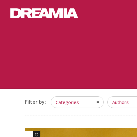
Filter by:
Categories
Authors
0
0