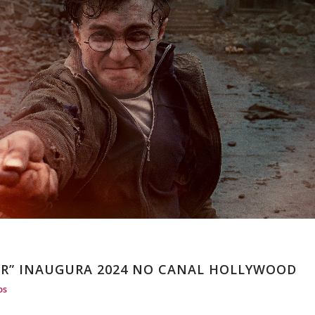
R” INAUGURA 2024 NO CANAL HOLLYWOOD
os