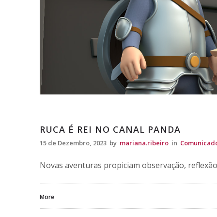
Comunicados
RUCA É REI NO CANAL PANDA
15 de Dezembro, 2023
by
mariana.ribeiro
in
Comunicad
Novas aventuras propiciam observação, reflexão 
More