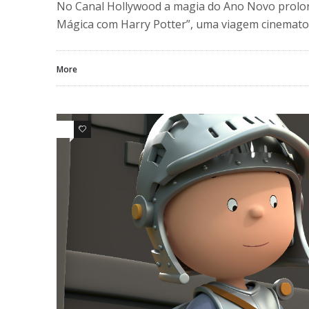
No Canal Hollywood a magia do Ano Novo prolong
Mágica com Harry Potter”, uma viagem cinematog
More
0
0