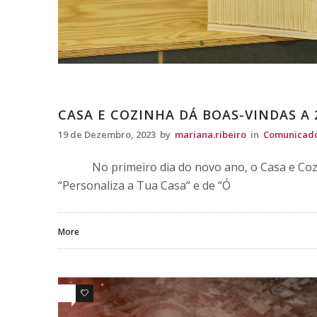
Comunicados
CASA E COZINHA DÁ BOAS-VINDAS A 
19 de Dezembro, 2023
by
mariana.ribeiro
in
Comunicad
No primeiro dia do novo ano, o Casa e Cozi
“Personaliza a Tua Casa“ e de “Ó
More
0
0