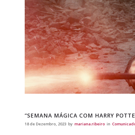
Comunicados
“SEMANA MÁGICA COM HARRY POTTE
18 de Dezembro, 2023
by
mariana.ribeiro
in
Comunicad