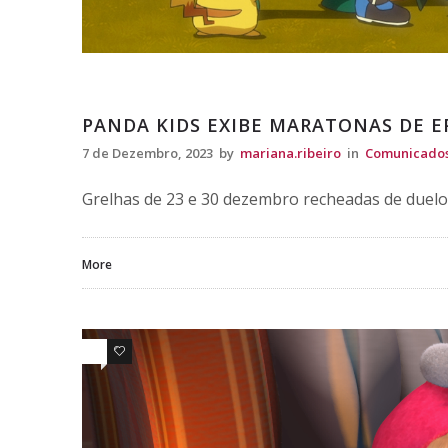
Comunicados
PANDA KIDS EXIBE MARATONAS DE EP
7 de Dezembro, 2023
by
mariana.ribeiro
in
Comunicado
Grelhas de 23 e 30 dezembro recheadas de duel
More
0
0