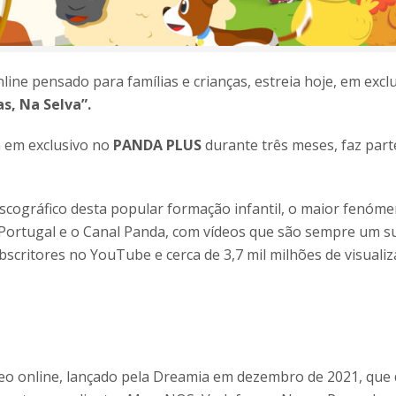
line pensado para famílias e crianças, estreia hoje, em excl
s, Na Selva”.
á em exclusivo no
PANDA PLUS
durante três meses, faz part
discográfico desta popular formação infantil, o maior fenóm
c Portugal e o Canal Panda, com vídeos que são sempre um s
bscritores no YouTube e cerca de 3,7 mil milhões de visualiz
o online, lançado pela Dreamia em dezembro de 2021, que d