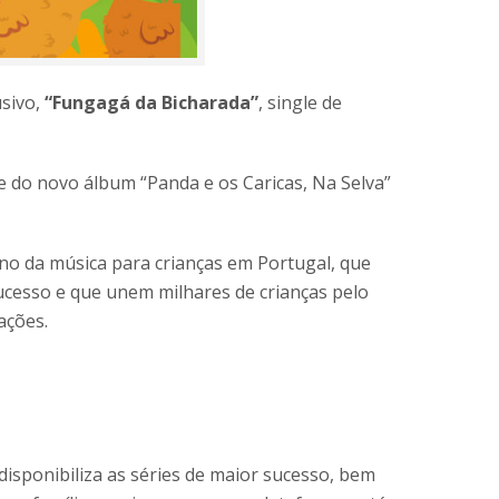
usivo,
“Fungagá da Bicharada”
, single de
e do novo álbum “Panda e os Caricas, Na Selva”
eno da música para crianças em Portugal, que
ucesso e que unem milhares de crianças pelo
ações.
isponibiliza as séries de maior sucesso, bem