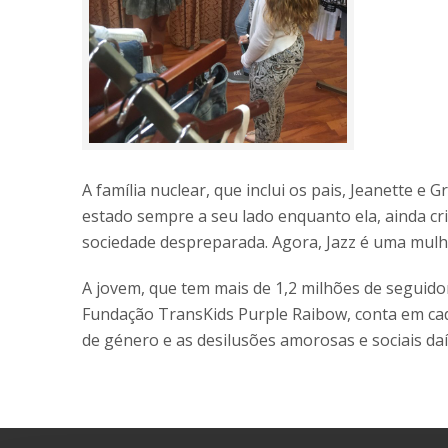
A família nuclear, que inclui os pais, Jeanette e 
estado sempre a seu lado enquanto ela, ainda cri
sociedade despreparada. Agora, Jazz é uma mulher
A jovem, que tem mais de 1,2 milhões de seguido
Fundação TransKids Purple Raibow, conta em cada
de género e as desilusões amorosas e sociais daí