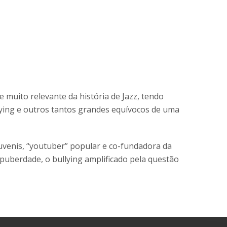
te muito relevante da história de Jazz, tendo
llying e outros tantos grandes equívocos de uma
juvenis, “youtuber” popular e co-fundadora da
puberdade, o bullying amplificado pela questão