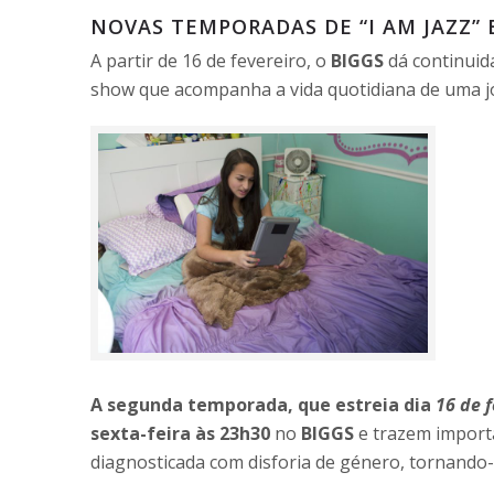
NOVAS TEMPORADAS DE “I AM JAZZ” 
A partir de 16 de fevereiro, o
BIGGS
dá continuida
show que acompanha a vida quotidiana de uma jo
A segunda temporada, que estreia dia
16 de 
sexta-feira às 23h30
no
BIGGS
e trazem importa
diagnosticada com disforia de género, tornando