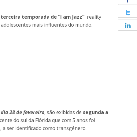
terceira temporada de “I am Jazz”
, reality
 adolescentes mais influentes do mundo.
o
dia 28 de fevereiro
, são exibidas de
segunda a
ente do sul da Flórida que com 5 anos foi
 a ser identificado como transgénero.