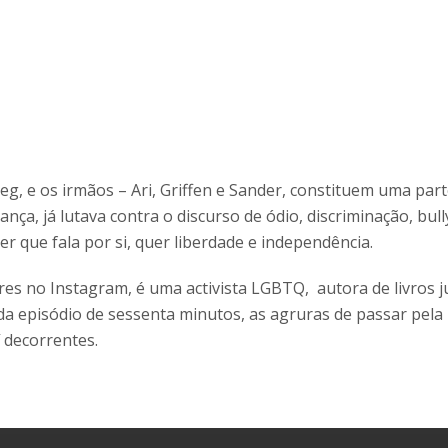
Greg, e os irmãos – Ari, Griffen e Sander, constituem uma par
ança, já lutava contra o discurso de ódio, discriminação, bu
 que fala por si, quer liberdade e independência.
res no Instagram, é uma activista LGBTQ, autora de livros 
 episódio de sessenta minutos, as agruras de passar pela 
 decorrentes.