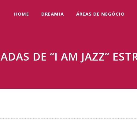
HOME
DREAMIA
ÁREAS DE NEGÓCIO
DAS DE “I AM JAZZ” EST