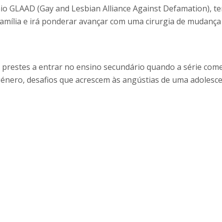
 GLAAD (Gay and Lesbian Alliance Against Defamation), te
família e irá ponderar avançar com uma cirurgia de mudança
a prestes a entrar no ensino secundário quando a série com
sgénero, desafios que acrescem às angústias de uma adolesce