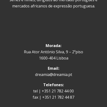
mercados africanos de expressão portuguesa.
Morada:
Rua Ator António Silva, 9 – 2ºpiso
1600-404 Lisboa
Email:
dreamia@dreamia.pt
Telefones:
tel | +351 21 782 44 00
fax | +351 21 782 44 87