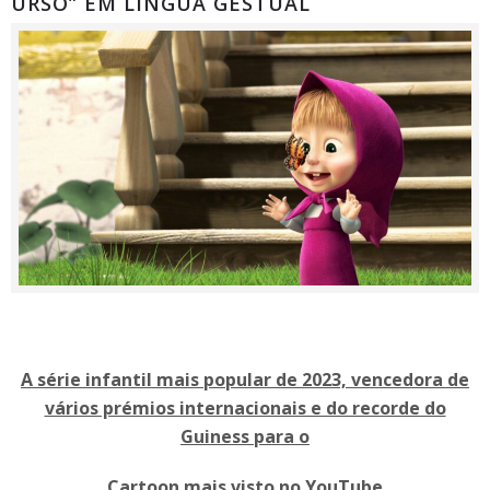
URSO” EM LÍNGUA GESTUAL
A
série infantil mais popular de 2023, vencedora de
vários prémios internacionais e do recorde do
Guiness para o
Cartoon mais visto no YouTube