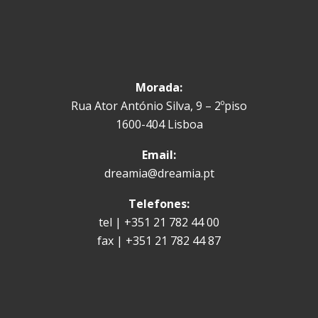
Morada:
Rua Ator António Silva, 9 – 2ºpiso
1600-404 Lisboa
Email:
dreamia@dreamia.pt
Telefones:
tel | +351 21 782 44 00
fax | +351 21 782 44 87