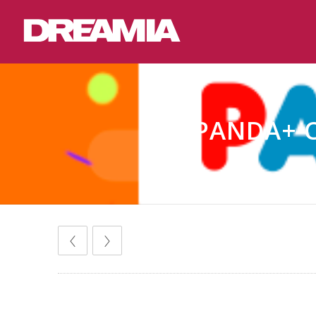
PANDA+ 
Comunicados