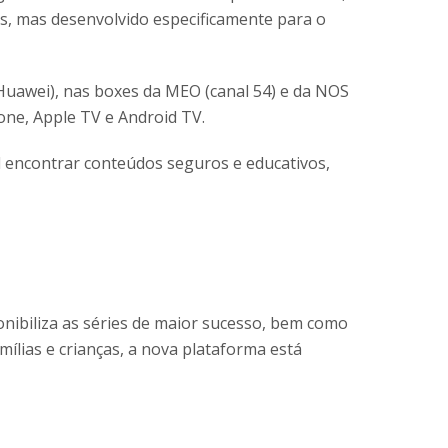
is, mas desenvolvido especificamente para o
Huawei), nas boxes da MEO (canal 54) e da NOS
ne, Apple TV e Android TV.
l encontrar conteúdos seguros e educativos,
nibiliza as séries de maior sucesso, bem como
ílias e crianças, a nova plataforma está