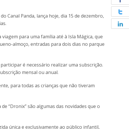
 do Canal Panda, lança hoje, dia 15 de dezembro,
as.
a viagem para uma família até à Isla Mágica, que
equeno-almoço, entradas para dois dias no parque
rticipar é necessário realizar uma subscrição.
ubscrição mensal ou anual.
nte, para todas as crianças que não tiveram
iva de “Dronix” são algumas das novidades que o
a única e exclusivamente ao público infantil,