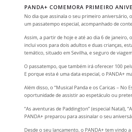
PANDA+ COMEMORA PRIMEIRO ANIVE
No dia que assinala o seu primeiro aniversário,
um passatempo especial, acompanhado de conteú
Assim, a partir de hoje e até ao dia 6 de janeir
inclui voos para dois adultos e duas crianças, e
temático, situado em Sevilha, e seguro de viagem
O passatempo, que também irá oferecer 100 pelu
E porque esta é uma data especial, o PANDA+ m
Além disso, o “Musical Panda e os Caricas – No 
oportunidade de assistir ao espetáculo ou prete
“As aventuras de Paddington” (especial Natal), “
PANDA+ preparou para assinalar o seu aniversár
Desde o seu lançamento, o PANDA+ tem vindo a po