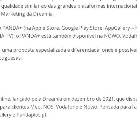
 qualidade similar ao das grandes plataformas internaciona
e Marketing da Dreamia.
 PANDA+ (na Apple Store, Google Play Store, AppGallery – 
MA TV), o PANDA+ está também disponível na NOWO, Vodafo
uma proposta especializada e diferenciada, onde é possíve
rtuguesas.
line, lançado pela Dreamia em dezembro de 2021, que dispo
 para clientes Meo, NOS, Vodafone e Nowo. Pensada para fam
allery e Pandaplus.pt.