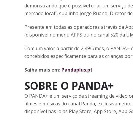
demonstrando que é possível criar um serviço de
mercado local”, sublinha Jorge Ruano, Diretor d
Presente em todas as operadoras através da App
(disponível no menu APPS ou no canal 520 da U
Com um valor a partir de 2,49€/mês, o PANDA+ é 
concebidos especificamente para as crianças po
Saiba mais em:
Pandaplus.pt
SOBRE O PANDA+
O PANDA+ é um serviço de streaming de vídeo on
filmes e músicas do canal Panda, exclusivamente
disponível nas lojas Play Store, App Store, App G