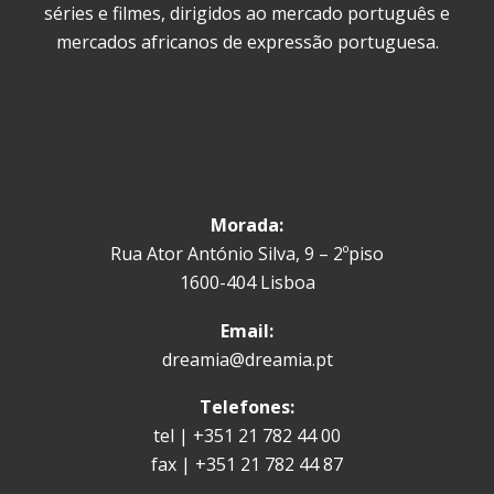
séries e filmes, dirigidos ao mercado português e
mercados africanos de expressão portuguesa.
Morada:
Rua Ator António Silva, 9 – 2ºpiso
1600-404 Lisboa
Email:
dreamia@dreamia.pt
Telefones:
tel | +351 21 782 44 00
fax | +351 21 782 44 87