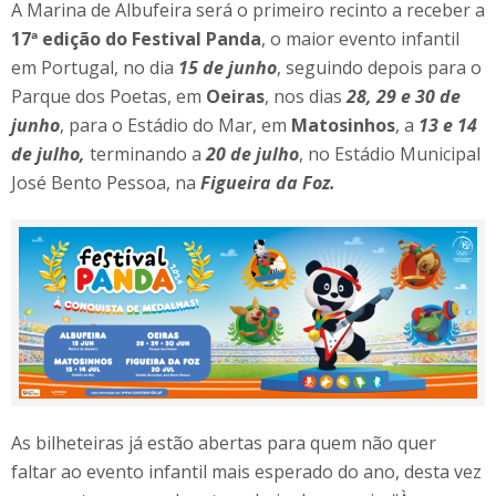
A Marina de Albufeira será o primeiro recinto a receber a
17ª edição do Festival Panda
, o maior evento infantil
em Portugal, no dia
15 de junho
, seguindo depois para o
Parque dos Poetas, em
Oeiras
, nos dias
28, 29 e 30 de
junho
, para o Estádio do Mar, em
Matosinhos
, a
13 e 14
de julho,
terminando a
20 de julho
, no Estádio Municipal
José Bento Pessoa, na
Figueira da Foz.
As bilheteiras já estão abertas para quem não quer
faltar ao evento infantil mais esperado do ano, desta vez