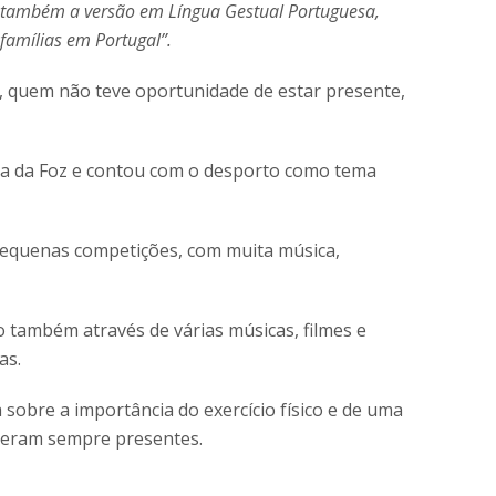
o também a versão em Língua Gestual Portuguesa,
famílias em Portugal”.
, quem não teve oportunidade de estar presente,
ira da Foz e contou com o desporto como tema
pequenas competições, com muita música,
 também através de várias músicas, filmes e
as.
obre a importância do exercício físico e de uma
iveram sempre presentes.