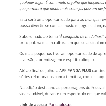
qualquer lugar. É com muito orgulho que lançamos 
que permitirá que ainda mais crianças possam desfr
Esta será uma oportunidade para as crianças re
possa divertir-se com as músicas, jogos e dança
Subordinado ao tema
“À conquista de medalhas!”
o
principal, na mesma altura em que se assinalam 
Os mais pequenos tiveram oportunidade de apre
diversão, aprendizagem e espírito olímpico.
Até ao final de julho, a APP
PANDA PLUS
continua
séries relacionados com a temática, com destaqu
Na edição deste ano as personagens do Festival 
vida saudável, durante um espetáculo em que va
Link de acesso
:
Pandaplus.pt