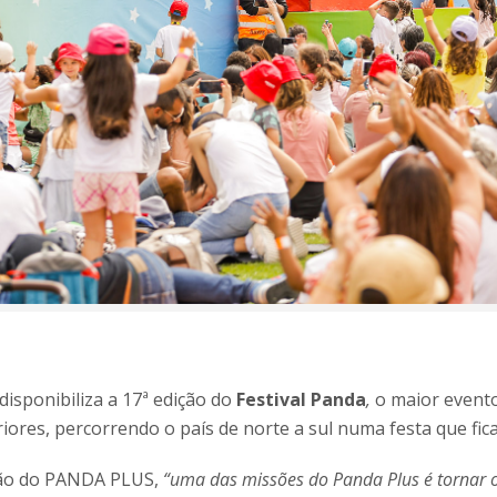
disponibiliza a 17ª edição do
Festival Pa
nda
,
o maior evento
iores, percorrendo o país de norte a sul numa festa que fic
ção do PANDA PLUS,
“uma das missões do Panda Plus é tornar o