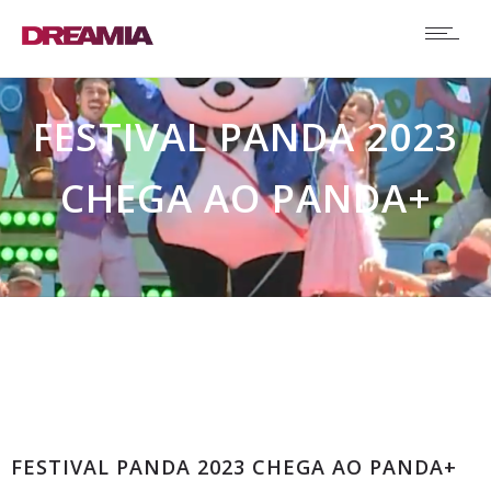
FESTIVAL PANDA 2023
CHEGA AO PANDA+
Comunicados
FESTIVAL PANDA 2023 CHEGA AO PANDA+