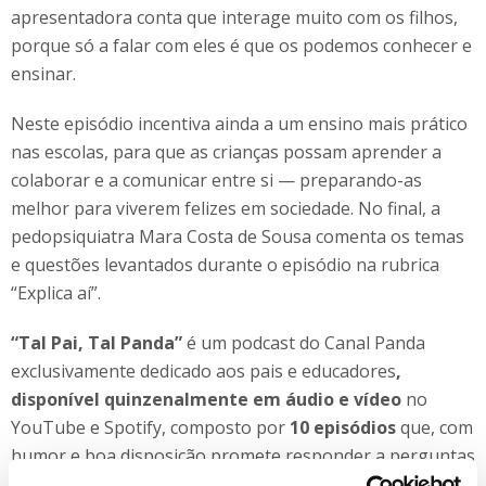
apresentadora conta que interage muito com os filhos,
porque só a falar com eles é que os podemos conhecer e
ensinar.
Neste episódio incentiva ainda a um ensino mais prático
nas escolas, para que as crianças possam aprender a
colaborar e a comunicar entre si — preparando-as
melhor para viverem felizes em sociedade. No final, a
pedopsiquiatra Mara Costa de Sousa comenta os temas
e questões levantados durante o episódio na rubrica
“Explica aí”.
“Tal Pai, Tal Panda”
é um podcast do Canal Panda
exclusivamente dedicado aos pais e educadores
,
disponível quinzenalmente em áudio e vídeo
no
YouTube e Spotify, composto por
10 episódios
que, com
humor e boa disposição promete responder a perguntas
sobre parentalidade e ajudar os mais novos a crescer da