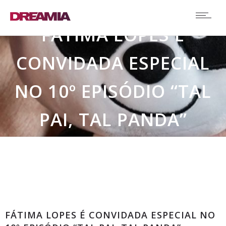
FÁTIMA LOPES É
CONVIDADA ESPECIAL
NO 10º EPISÓDIO “TAL
PAI, TAL PANDA”
Comunicados
FÁTIMA LOPES É CONVIDADA ESPECIAL NO