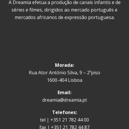
A Dreamia efetua a produção de canais infantis e de
séries e filmes, dirigidos ao mercado português e
mercados africanos de expressão portuguesa.
Morada:
Rua Ator António Silva, 9 – 2ºpiso
1600-404 Lisboa
Email:
dreamia@dreamia.pt
Telefones:
tel | +351 21 782 44 00
fax | +351 21 782 44 87