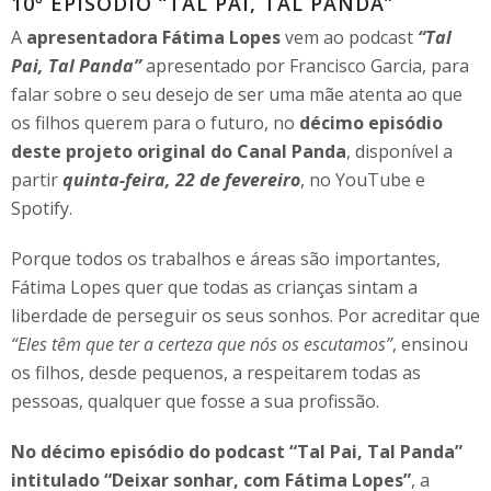
10º EPISÓDIO “TAL PAI, TAL PANDA”
A
apresentadora Fátima Lopes
vem ao podcast
“Tal
Pai, Tal Panda”
apresentado por Francisco Garcia, para
falar sobre o seu desejo de ser uma mãe atenta ao que
os filhos querem para o futuro, no
décimo episódio
deste projeto original do Canal Panda
, disponível a
partir
quinta-feira, 22 de fevereiro
, no YouTube e
Spotify.
Porque todos os trabalhos e áreas são importantes,
Fátima Lopes quer que todas as crianças sintam a
liberdade de perseguir os seus sonhos. Por acreditar que
“Eles têm que ter a certeza que nós os escutamos”
, ensinou
os filhos, desde pequenos, a respeitarem todas as
pessoas, qualquer que fosse a sua profissão.
No décimo episódio do podcast “Tal Pai, Tal Panda”
intitulado “Deixar sonhar, com Fátima Lopes”
, a