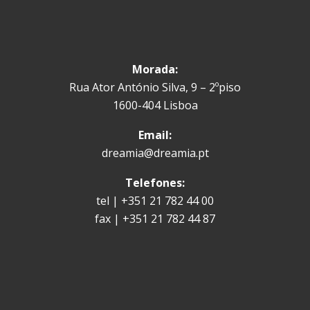
Morada:
Rua Ator António Silva, 9 – 2ºpiso
1600-404 Lisboa
Email:
dreamia@dreamia.pt
Telefones:
tel | +351 21 782 44 00
fax | +351 21 782 44 87