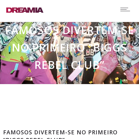
FAMOSOS DIVERTEM-SE
NO PRIMEIRO “BIGGS
REBEL CLUB”
Comunicados
FAMOSOS DIVERTEM-SE NO PRIMEIRO