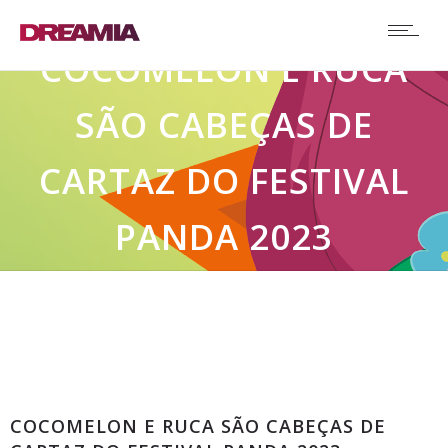
COCOMELON E RUCA
SÃO CABEÇAS DE
CARTAZ DO FESTIVAL
PANDA 2023
Destaque
COCOMELON E RUCA SÃO CABEÇAS DE