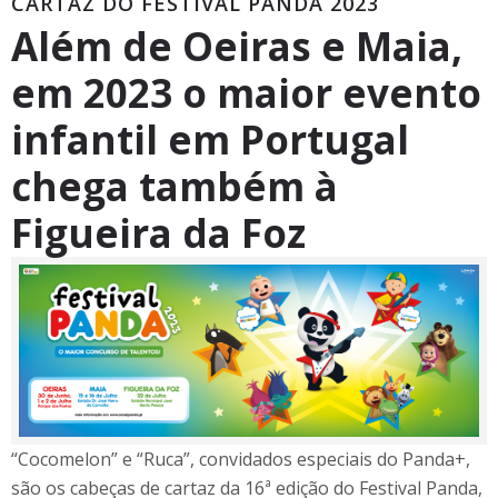
CARTAZ DO FESTIVAL PANDA 2023
Além de Oeiras e Maia,
em 2023 o maior evento
infantil em Portugal
chega também à
Figueira da Foz
“Cocomelon” e “Ruca”, convidados especiais do Panda+,
são os cabeças de cartaz da 16ª edição do Festival Panda,