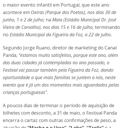
o maior evento infantil em Portugal, que este ano
acontece em
Oeiras (Parque dos Poetas), nos dias 30 de
junho, 1 e 2 de julho;
na
Maia (Estádio Municipal Dr. José
Vieira de Carvalho), nos dias 15 e 16 de julho,
terminando
no
Estádio Municipal da Figueira da Foz, a 22 de julho.
Segundo Jorge Ruano, diretor de marketing do Canal
Panda,
“estamos muito satisfeitos, porque este ano, além
das duas cidades já contempladas no ano passado, o
Festival vai passar também pela Figueira da Foz, dando
oportunidade a que mais famílias se juntem a nós, neste
evento que é já um dos momentos mais aguardados pelas
crianças portuguesas”.
A poucos dias de terminar o período de aquisição de
bilhetes com desconto, a 31 de maio, o Festival Panda
encerra o cartaz com outras confirmações de peso, a
atuação de
“Masha e o Urso”, “Lobo”, “Trolls”
e a