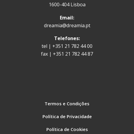
1600-404 Lisboa
Email:
dreamia@dreamia.pt
Telefones:
tel | +351 21 782 44 00
fax | +351 21 782 44 87
Termos e Condições
Política de Privacidade
Política de Cookies