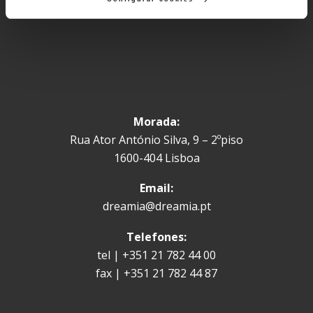
mercados africanos de expressão portuguesa.
Morada:
Rua Ator António Silva, 9 – 2ºpiso
1600-404 Lisboa
Email:
dreamia@dreamia.pt
Telefones:
tel | +351 21 782 44 00
fax | +351 21 782 44 87