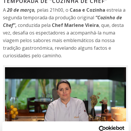
TEMPORADA DE “COZINHA DE CHEF”
A
20 de março,
pelas 21h00, o
Casa e Cozinha
estreia a
segunda temporada da produção original
“Cozinha de
Chef”
,
conduzida pela
Chef Marlene Vieira
, que, desta
vez, desafia os espectadores a acompanhá-la numa
viagem pelos sabores mais emblemáticos da nossa
tradição gastronómica, revelando alguns factos e
curiosidades pelo caminho.