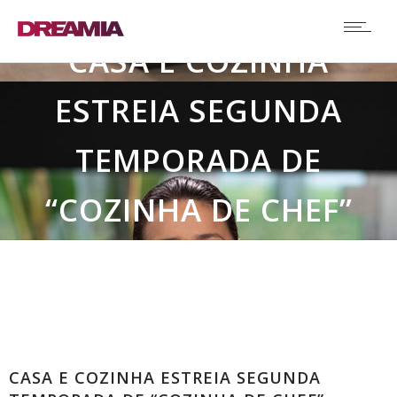
CASA E COZINHA
ESTREIA SEGUNDA
TEMPORADA DE
“COZINHA DE CHEF”
Comunicados
CASA E COZINHA ESTREIA SEGUNDA