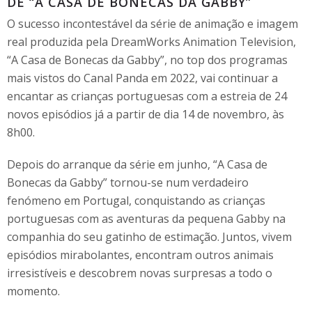
DE “A CASA DE BONECAS DA GABBY”
O sucesso incontestável da série de animação e imagem
real produzida pela DreamWorks Animation Television,
“A Casa de Bonecas da Gabby”, no top dos programas
mais vistos do Canal Panda em 2022, vai continuar a
encantar as crianças portuguesas com a estreia de 24
novos episódios já a partir de dia 14 de novembro, às
8h00.
Depois do arranque da série em junho, “A Casa de
Bonecas da Gabby” tornou-se num verdadeiro
fenómeno em Portugal, conquistando as crianças
portuguesas com as aventuras da pequena Gabby na
companhia do seu gatinho de estimação. Juntos, vivem
episódios mirabolantes, encontram outros animais
irresistíveis e descobrem novas surpresas a todo o
momento.