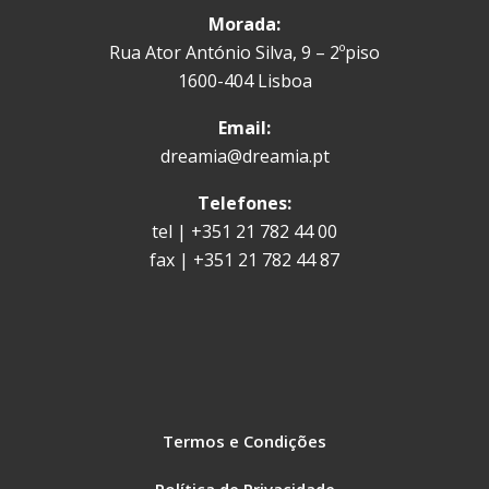
Morada:
Rua Ator António Silva, 9 – 2ºpiso
1600-404 Lisboa
Email:
dreamia@dreamia.pt
Telefones:
tel | +351 21 782 44 00
fax | +351 21 782 44 87
Termos e Condições
Política de Privacidade