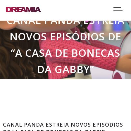
CANAL PANDA ESTREIA
NOVOS EPISÓDIOS DE
“A CASA DE BONECAS
DA GABBY”
Comunicados
CANAL PANDA ESTREIA NOVOS EPISÓDIOS