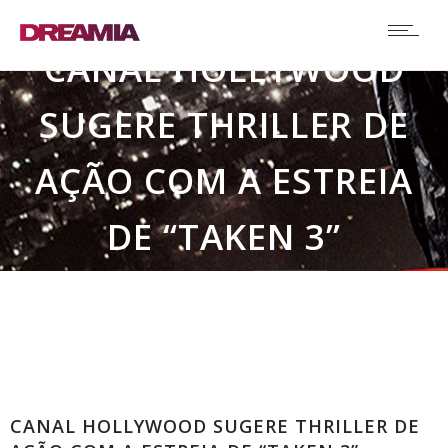
CANAL HOLLYWOOD
SUGERE THRILLER DE
AÇÃO COM A ESTREIA
DE “TAKEN 3”
Comunicados
CANAL HOLLYWOOD SUGERE THRILLER DE