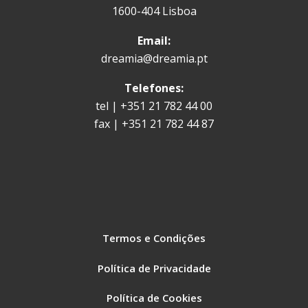
1600-404 Lisboa
Email:
dreamia@dreamia.pt
Telefones:
tel | +351 21 782 44 00
fax | +351 21 782 44 87
Termos e Condições
Política de Privacidade
Política de Cookies