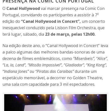
PRESENÇA NA COMIC CON PORTUGAL
O
Canal Hollywood
vai marcar presença na Comic Con
Portugal, convidando os participantes a assistir à 7ª
edição do
“
Canal Hollywood in Concert”,
um concerto
inesquecível conduzido pela Lisbon Film Orchestra, que
terá lugar, sábado, dia
23 de março, pelas 12h00.
Na edição deste ano, o “Canal Hollywood in Concert” leva
a palco algumas das melhores bandas-sonoras de uma
dezena de filmes emblemáticos, como
“Miseráveis”, “Alice”,
“La, la, Land”, “Missão Impossível”, “Gladiador”, “King Kong”,
“Indiana Jones” ou “Piratas das Caraíbas”
durante um
espetáculo memorável, a decorrer no Golden Theatre,
uma sala com capacidade para 3 mil espectadores.