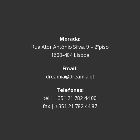
Morada:
Rua Ator António Silva, 9 – 2ºpiso
1600-404 Lisboa
Email:
dreamia@dreamia.pt
Telefones:
tel | +351 21 782 44 00
fax | +351 21 782 44 87