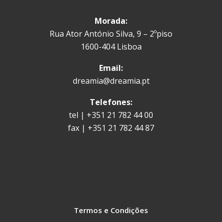
Morada:
Rua Ator António Silva, 9 – 2ºpiso
1600-404 Lisboa
Email:
dreamia@dreamia.pt
Telefones:
tel | +351 21 782 44 00
fax | +351 21 782 44 87
Termos e Condições