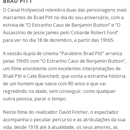
BRAD PITT
O Canal Hollywood relembra duas das personagens mais
marcantes de Brad Pitt no dia do seu aniversário, com a
estreia de “O Estranho Caso de Benjamin Button” e “O
Assassínio de Jesse James pelo Cobarde Robert Ford”
para ver no dia 18 de dezembro, a partir das 19h05.
A sessão dupla de cinema “Parabéns Brad Pitt” arranca
pelas 19h05 com “O Estranho Caso de Benjamin Button”,
um filme envolvente com excelentes interpretações de
Brad Pitt e Cate Blanchett, que conta a estranha história
de um homem que nasce com 80 anos e que vai
regredindo na idade, sem conseguir, como qualquer
outra pessoa, parar o tempo.
Neste filme do realizador David Fincher, o espectador
acompanha o peculiar percurso e as atribulações da sua
vida, desde 1918 até à atualidade, os seus amores, as