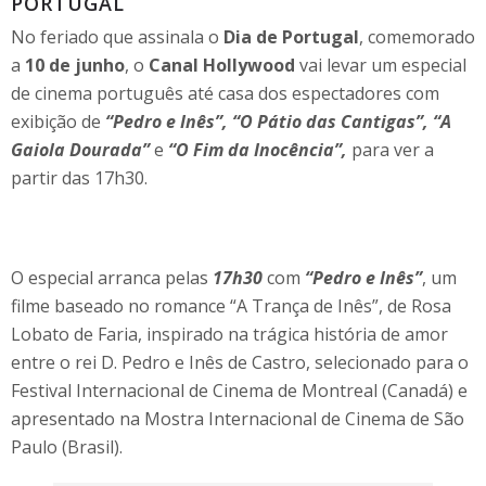
PORTUGAL
No feriado que assinala o
Dia de Portugal
, comemorado
a
10 de junho
, o
Canal Hollywood
vai levar um especial
de cinema português até casa dos espectadores com
exibição de
“Pedro e Inês”, “O Pátio das Cantigas”, “A
Gaiola Dourada”
e
“O Fim da Inocência”,
para ver a
partir das 17h30.
O especial arranca pelas
17h30
com
“Pedro e Inês”
, um
filme baseado no romance “A Trança de Inês”, de Rosa
Lobato de Faria, inspirado na trágica história de amor
entre o rei D. Pedro e Inês de Castro, selecionado para o
Festival Internacional de Cinema de Montreal (Canadá) e
apresentado na Mostra Internacional de Cinema de São
Paulo (Brasil).