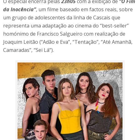
O especial encerra pelas
23h05
com a exibição de
“O Fim
da Inocência”
, um filme baseado em factos reais, sobre
um grupo de adolescentes da linha de Cascais que
representa uma adaptação ao cinema do “best-seller”
homónimo de Francisco Salgueiro com realização de
Joaquim Leitão (“Adão e Eva”, “Tentação”, “Até Amanhã,
Camaradas”, “Sei Lá”).