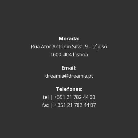
Morada:
Rua Ator António Silva, 9 – 2ºpiso
1600-404 Lisboa
Email:
dreamia@dreamia.pt
Telefones:
tel | +351 21 782 44 00
fax | +351 21 782 44 87