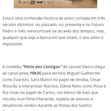
Esta é uma conhecida história de amor contada em três
séculos distintos: no passado, no presente e no futuro.
Pedro e Inês reencontram-se através dos tempos, mas,
qualquer que seja a época em que vivam, o seu amor é
impossível.
A comédia
“Pátio das Cantigas”
de Leonel Vieira chega
ao canal pelas
19h35
para vermos Miguel Guilherme
como Evaristo, Sara Matos no papel de Amália, César
Mourão a interpretar Narciso, Dânia Neto como Rosa e
Rui Unas no papel de Carlos, um elenco de luxo que
resulta num filme hilariante, repleto de amores e
desamores vividos durante as festas dos Santos