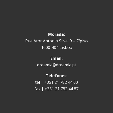
Morada:
Rua Ator António Silva, 9 – 2ºpiso
1600-404 Lisboa
Email:
dreamia@dreamia.pt
Telefones:
tel | +351 21 782 44 00
fax | +351 21 782 44 87