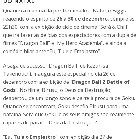
DO NATAL
Quando a maioria dá por terminado o Natal, o Biggs
reacende o espírito de
26 a 30 de dezembro
, sempre às
22h30, com a exibição do ciclo de cinema “Sofá & Chill”
que irá fazer as delícias dos espectadores com a dupla de
filmes “Dragon Ball” e “My Hero Academia”, e ainda a
comédia hilariante “Eu, Tu e o Emplastro”.
A saga de sucesso “Dragon Ball” de Kazuhisa
Takenouchi, inaugura este especial no dia 26 de
dezembro com a exibição de “
Dragon Ball Z Battle of
Gods
”. No filme, Birusu, o Deus da Destruição,
despertou de um longo sono e parte à procura de Goku.
Quando se encontram, Goku desafia Birusu para uma
batalha. Será que Goku e os seus amigos são realmente
capazes de parar o Deus da Destruição?
“
Eu, Tu e o Emplastro
”, com exibição dia 27 de