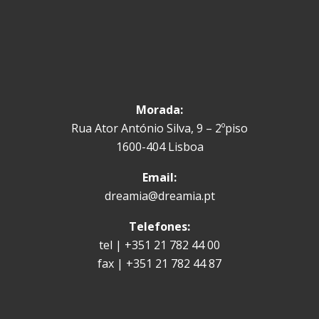
Morada:
Rua Ator António Silva, 9 – 2ºpiso
1600-404 Lisboa
Email:
dreamia@dreamia.pt
Telefones:
tel | +351 21 782 44 00
fax | +351 21 782 44 87