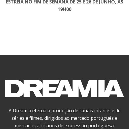
ESTREIA NO FIM DE SEMANA DE 25 E 26 DE JUNHO, ÀS
19H00
A Dreamia efetua a produção de canais infantis e de
séries e filmes, dirigidos ao mercado português e
mercados africanos de expressão portuguesa.