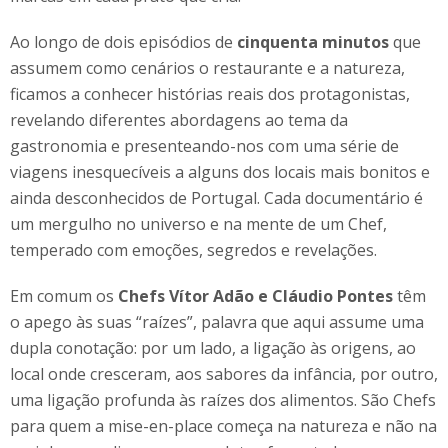
Ao longo de dois episódios de
cinquenta minutos
que
assumem como cenários o restaurante e a natureza,
ficamos a conhecer histórias reais dos protagonistas,
revelando diferentes abordagens ao tema da
gastronomia e presenteando-nos com uma série de
viagens inesquecíveis a alguns dos locais mais bonitos e
ainda desconhecidos de Portugal. Cada documentário é
um mergulho no universo e na mente de um Chef,
temperado com emoções, segredos e revelações.
Em comum os
Chefs V
ítor Adão e Cláudio Pontes
têm
o apego às suas “raízes”, palavra que aqui assume uma
dupla conotação: por um lado, a ligação às origens, ao
local onde cresceram, aos sabores da infância, por outro,
uma ligação profunda às raízes dos alimentos. São Chefs
para quem a mise-en-place começa na natureza e não na