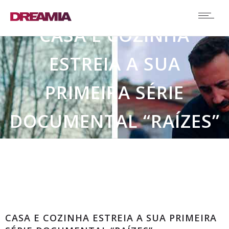
CASA E COZINHA
ESTREIA A SUA
PRIMEIRA SÉRIE
DOCUMENTAL “RAÍZES”
Destaque
CASA E COZINHA ESTREIA A SUA PRIMEIRA