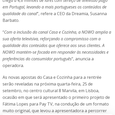
chega a 4,6 milhões de lares com serviço de televisão pago
em Portugal, levando a mais portugueses os conteúdos de
qualidade do canal
”, refere a CEO da Dreamia, Susanna
Barbato.
“
Com a inclusão do canal Casa e Cozinha, a NOWO amplia a
sua oferta televisiva, reforçando o compromisso com a
qualidade dos conteúdos que oferece aos seus clientes. A
NOWO mantém-se focada em responder às necessidades e
preferências do consumidor português
“, anuncia a
operadora.
As novas apostas do Casa e Cozinha para a rentrée
serão reveladas na próxima quarta-feira, 25 de
setembro, no centro cultural 8 Marvila, em Lisboa,
ocasião em que será apresentado o primeiro projeto de
Fátima Lopes para Pay TV, na condução de um formato
muito original, que levou a apresentadora a percorrer