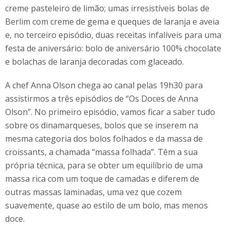
creme pasteleiro de limão; umas irresistíveis bolas de
Berlim com creme de gema e queques de laranja e aveia
e, no terceiro episódio, duas receitas infalíveis para uma
festa de aniversário: bolo de aniversário 100% chocolate
e bolachas de laranja decoradas com glaceado.
A chef Anna Olson chega ao canal pelas 19h30 para
assistirmos a três episódios de “Os Doces de Anna
Olson”. No primeiro episódio, vamos ficar a saber tudo
sobre os dinamarqueses, bolos que se inserem na
mesma categoria dos bolos folhados e da massa de
croissants, a chamada “massa folhada”. Têm a sua
própria técnica, para se obter um equilíbrio de uma
massa rica com um toque de camadas e diferem de
outras massas laminadas, uma vez que cozem
suavemente, quase ao estilo de um bolo, mas menos
doce.