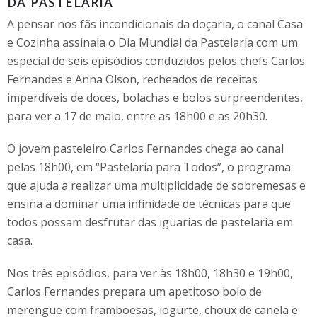
DA PASTELARIA
A pensar nos fãs incondicionais da doçaria, o canal Casa
e Cozinha assinala o Dia Mundial da Pastelaria com um
especial de seis episódios conduzidos pelos chefs Carlos
Fernandes e Anna Olson, recheados de receitas
imperdíveis de doces, bolachas e bolos surpreendentes,
para ver a 17 de maio, entre as 18h00 e as 20h30.
O jovem pasteleiro Carlos Fernandes chega ao canal
pelas 18h00, em “Pastelaria para Todos”, o programa
que ajuda a realizar uma multiplicidade de sobremesas e
ensina a dominar uma infinidade de técnicas para que
todos possam desfrutar das iguarias de pastelaria em
casa.
Nos três episódios, para ver às 18h00, 18h30 e 19h00,
Carlos Fernandes prepara um apetitoso bolo de
merengue com framboesas, iogurte, choux de canela e