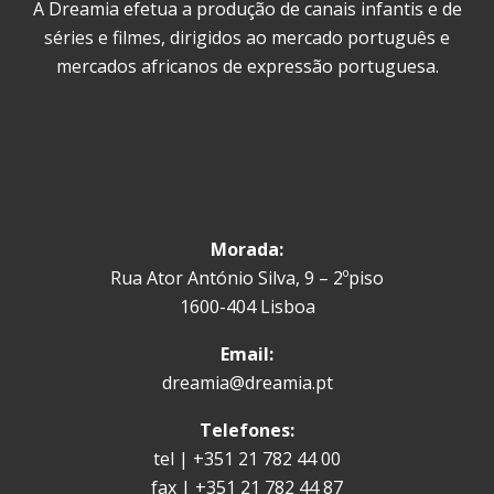
A Dreamia efetua a produção de canais infantis e de
séries e filmes, dirigidos ao mercado português e
mercados africanos de expressão portuguesa.
Morada:
Rua Ator António Silva, 9 – 2ºpiso
1600-404 Lisboa
Email:
dreamia@dreamia.pt
Telefones:
tel | +351 21 782 44 00
fax | +351 21 782 44 87