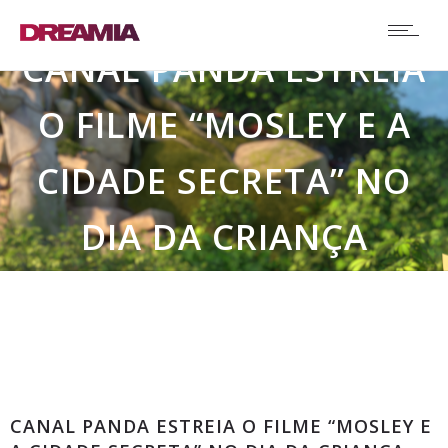
CANAL PANDA ESTREIA
O FILME “MOSLEY E A
CIDADE SECRETA” NO
DIA DA CRIANÇA
Destaque
CANAL PANDA ESTREIA O FILME “MOSLEY E