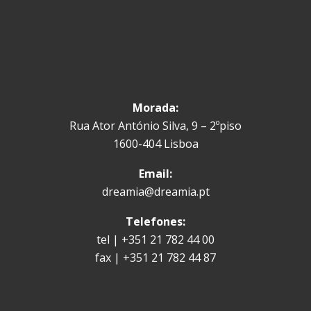
Morada:
Rua Ator António Silva, 9 – 2ºpiso
1600-404 Lisboa
Email:
dreamia@dreamia.pt
Telefones:
tel | +351 21 782 44 00
fax | +351 21 782 44 87