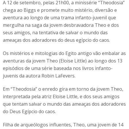
A 12 de setembro, pelas 21h00, a minissérie “Theodosia”
chega ao Biggs e promete muito mistério, diversão e
aventura ao longo de uma trama infanto-juvenil que
mergulha na saga da jovem desbravadora Theo e dos
seus amigos, na tentativa de salvar o mundo das
ameaças dos adoradores do deus egípcio do caos.
Os mistérios e mitologias do Egito antigo vão embalar as
aventuras da jovem Theo (Eloise Little) ao longo dos 13
episódios de uma série baseada nos livros infanto-
juvenis da autora Robin LaFevers.
Em “Theodosia” o enredo gira em torno da jovem Theo,
interpretada pela atriz Eloise Little, e dos seus amigos
que tentam salvar o mundo das ameaças dos adoradores
do Deus Egípcio do caos.
Filha de arqueólogos influentes, Theo, uma jovem de 14